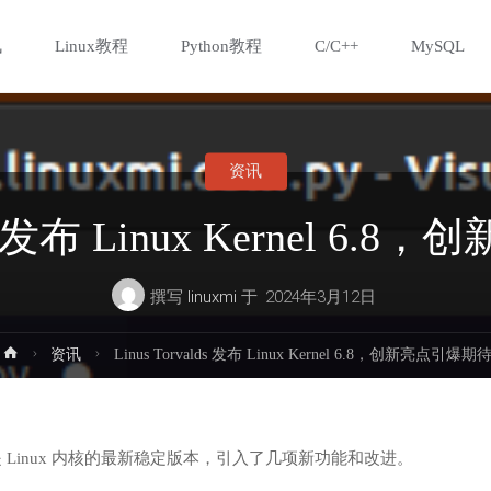
讯
Linux教程
Python教程
C/C++
MySQL
资讯
lds 发布 Linux Kernel 
撰写
linuxmi
于
2024年3月12日
首
资讯
Linus Torvalds 发布 Linux Kernel 6.8，创新亮点引爆期
页
6.8，这是 Linux 内核的最新稳定版本，引入了几项新功能和改进。