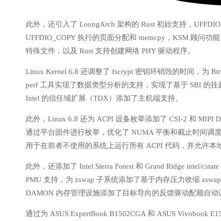
此外，还引入了 LoongArch 架构的 Rust 初始支持，UF
UFFDIO_COPY 执行的页面分配和 memcpy，KSM
特殊文件，以及 Rust 支持创建网络 PHY 驱动程序。
Linux Kernel 6.8 还调整了 fscrypt 密钥环销毁的时
perf 工具实现了数据类型分析的支持，实现了基于 SBI 的挂
Intel 的信任域扩展（TDX）添加了主机端支持。
此外，Linux 6.8 还为 ACPI 设备枚举添加了 CSI-2 和 MI
通过平台固件进行枚举，优化了 NUMA 平衡和截止时间调度器
用于在前者不使用的系统上运行所有 ACPI 代码，并允许本
此外，还添加了 Intel Sierra Forest 和 Grand Ridge intel/cstate
PMU 支持，为 zswap 子系统添加了基于内存压力收缩 zswap 池
DAMON 内存管理设施添加了目标导向的反馈驱动配额自动
通过为 ASUS ExpertBook B1502CGA 和 ASUS Vivobook 