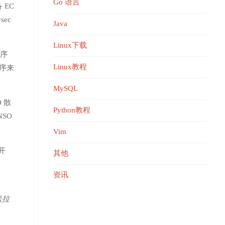
Go 语言
 EC
sec
Java
Linux下载
程序
Linux教程
程序来
MySQL
O 散
Python教程
NSO
Vim
式开
其他
资讯
送拉