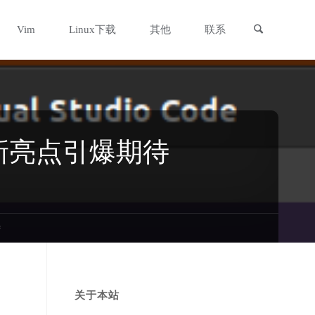
搜索
Vim
Linux下载
其他
联系
6.8，创新亮点引爆期待
待
关于本站