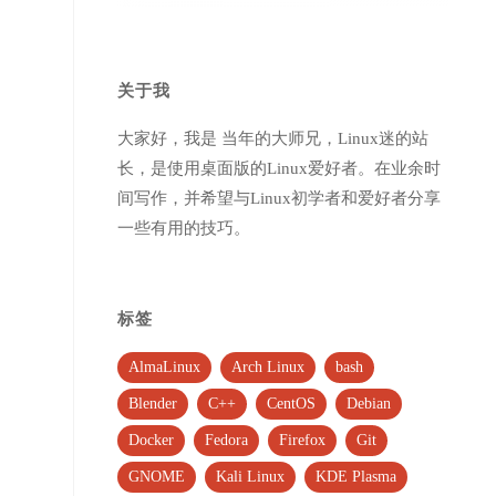
关于我
大家好，我是 当年的大师兄，Linux迷的站
长，是使用桌面版的Linux爱好者。在业余时
间写作，并希望与Linux初学者和爱好者分享
一些有用的技巧。
标签
AlmaLinux
Arch Linux
bash
Blender
C++
CentOS
Debian
Docker
Fedora
Firefox
Git
GNOME
Kali Linux
KDE Plasma