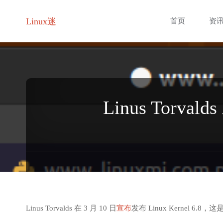
跳
Linux迷
首页
资
转
至
内
Linus Torva
容
Linus Torvalds 在 3 月 10 日
宣布
发布 Linux Kernel 