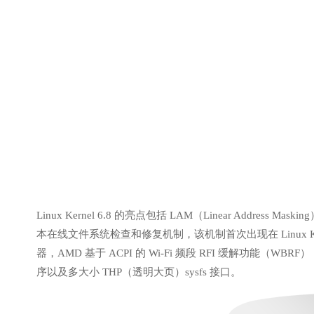
Linux Kernel 6.8 的亮点包括 LAM（Linear Addres
本在线文件系统检查和修复机制，该机制首次出现在 Linux Kernel
器，AMD 基于 ACPI 的 Wi-Fi 频段 RFI 缓解功能（WBRF），禁
序以及多大小 THP（透明大页）sysfs 接口。