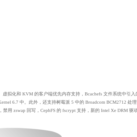
s Masking）虚拟化和 KVM 的客户端优先内存支持，Bcachefs 文件系统中引
 6.7 中。此外，还支持树莓派 5 中的 Broadcom BCM2712 处理
用 zswap 回写，CephFS 的 fscrypt 支持，新的 Intel Xe DRM 