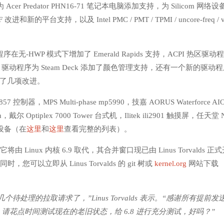
cer Predator PHN16-71 笔记本电脑添加支持，为 Silicom 网络设备
的平台支持，以及 Intel PMC / PMT / TPMI / uncore-freq / v
动程序在无-HWP 模式下增加了 Emerald Rapids 支持，ACPI 热区驱动
 支持，AMDGPU 驱动程序为 Steam Deck 添加了颜色管理支持，还有一个新的驱动
备进行了几项改进。
 控制器，MPS Multi-phase mp5990，技嘉 AORUS Waterforce AI
戴尔 Optiplex 7000 Tower 台式机，Ilitek ili2901 触摸屏，任天堂 
的设备（在
这里
和
这里
查看完整的列表）。
由 Linux 内核 6.9 取代，其合并窗口现已由 Linus Torvalds 正
同时，您可以立即从 Linus Torvalds 的 git 树或
kernel.org
网站下载
待处理的拉取请求了，”Linus Torvalds 表示。“感谢所有提前发
花点时间测试现在的老旧状态，给 6.8 进行充分测试，好吗？”