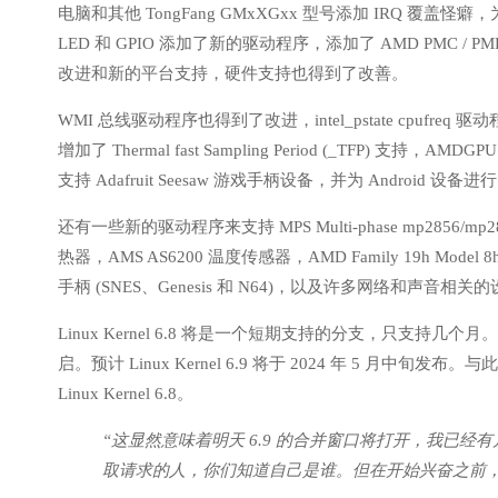
电脑和其他 TongFang GMxXGxx 型号添加 IRQ 覆盖怪癖，为 A
LED 和 GPIO 添加了新的驱动程序，添加了 AMD PMC / PMF 改进和新
改进和新的平台支持，硬件支持也得到了改善。
WMI 总线驱动程序也得到了改进，intel_pstate cpufreq 驱
增加了 Thermal fast Sampling Period (_TFP)
支持 Adafruit Seesaw 游戏手柄设备，并为 Android 设
还有一些新的驱动程序来支持 MPS Multi-phase mp2856/mp2857
热器，AMS AS6200 温度传感器，AMD Family 19h Model 8h，
手柄 (SNES、Genesis 和 N64)，以及许多网络和声音相关
Linux Kernel 6.8 将是一个短期支持的分支，只支持几个月。它将
启。预计 Linux Kernel 6.9 将于 2024 年 5 月中旬发布。与此
Linux Kernel 6.8。
“这显然意味着明天 6.9 的合并窗口将打开，我已经有几个
取请求的人，你们知道自己是谁。但在开始兴奋之前，请