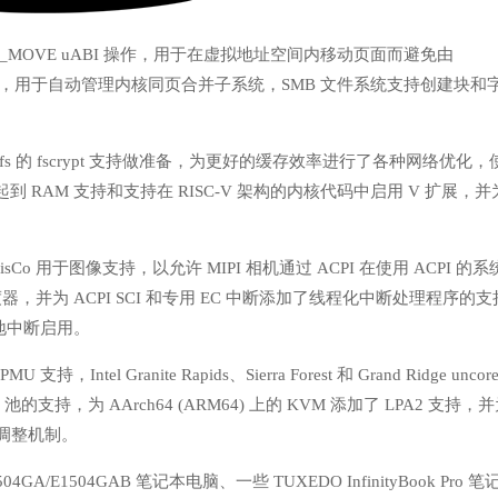
FDIO_MOVE uABI 操作，用于在虚拟地址空间内移动页面而避免由
 顾问功能，用于自动管理内核同页合并子系统，SMB 文件系统支持创建块和
间，为 Btrfs 的 fscrypt 支持做准备，为更好的缓存效率进行了各种网络优化
起到 RAM 支持和支持在 RISC-V 架构的内核代码中启用 V 扩展，并
PI DisCo 用于图像支持，以允许 MIPI 相机通过 ACPI 在使用 ACPI 的
，并为 ACPI SCI 和专用 EC 中断添加了线程化中断处理程序的支
地中断启用。
 PMU 支持，Intel Granite Rapids、Sierra Forest 和 Grand Ridge uncor
的支持，为 AArch64 (ARM64) 上的 KVM 添加了 LPA2 支持，
调整机制。
E1504GA/E1504GAB 笔记本电脑、一些 TUXEDO InfinityBook Pro 