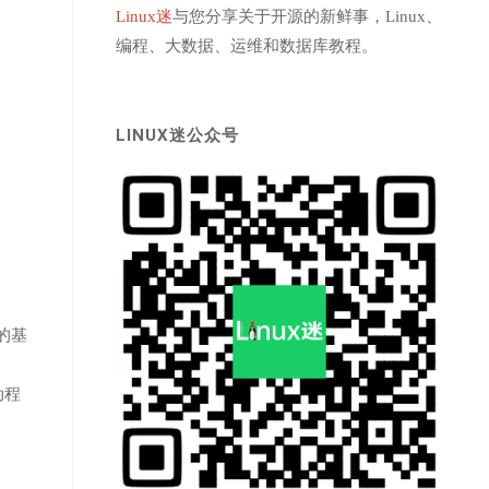
Linux迷
与您分享关于开源的新鲜事，Linux、
编程、大数据、运维和数据库教程。
LINUX迷公众号
入的基
驱动程