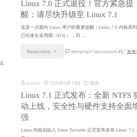
Linux 7.0 正式退役！官方紧急提
醒：请尽快升级至 Linux 7.1
这是一次面向 Linux 用户的重要提醒：Linux 7.0 内核系
已结束生命周期（EOL），仍 …
"Linux
Read more
itemprop="discussionURL"
发表
论
7.0
正
linuxmi
2026年6月19日
资讯
式
Linux 7.1 正式发布：全新 NTFS 
动上线，安全性与硬件支持全面
退
强
役！
Linux 内核创始人 Linus Torvalds 正式宣布发布 Linux 7.
官