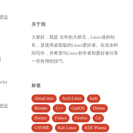
评论
关于我
大家好，我是 当年的大师兄，Linux迷的站
长，是使用桌面版的Linux爱好者。在业余时
间写作，并希望与Linux初学者和爱好者分享
8
一些有用的技巧。
cky
标签
AlmaLinux
Arch Linux
bash
评论
Blender
C++
CentOS
Debian
Docker
Fedora
Firefox
Git
GNOME
Kali Linux
KDE Plasma