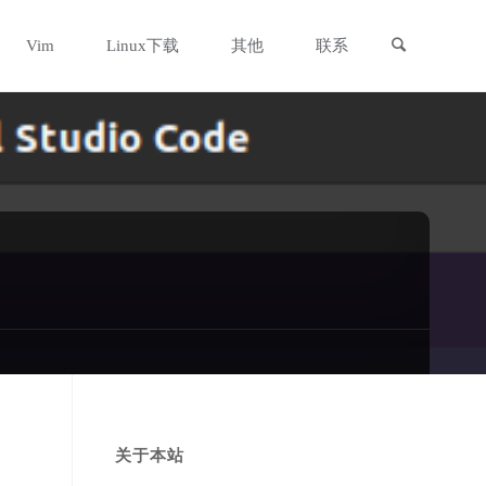
搜索
Vim
Linux下载
其他
联系
关于本站