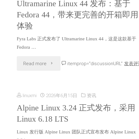
Ultramarine Linux 44 发布：基于
Fedora 44，带来更完善的开箱即用
体验
Fyra Labs 正式发布了 Ultramarine Linux 44，这是这款基于
Fedora …
"Ultramarine
Read more
itemprop="discussionURL"
发表评
Linux
44
linuxmi
2026年6月15日
资讯
发
Alpine Linux 3.24 正式发布，采用
Linux 6.18 LTS
布：
Linux 发行版 Alpine Linux 团队正式宣布发布 Alpine Linux
基