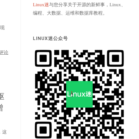
Linux迷
与您分享关于开源的新鲜事，Linux、
编程、大数据、运维和数据库教程。
列现
LINUX迷公众号
评论
驱
增
1，这