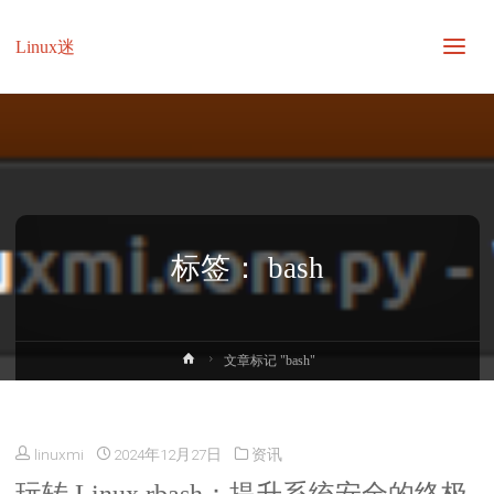
Linux迷
标签：
bash
首
文章标记 "bash"
页
linuxmi
2024年12月27日
资讯