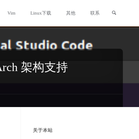
搜索
Vim
Linux下载
其他
联系
gArch 架构支持
关于本站