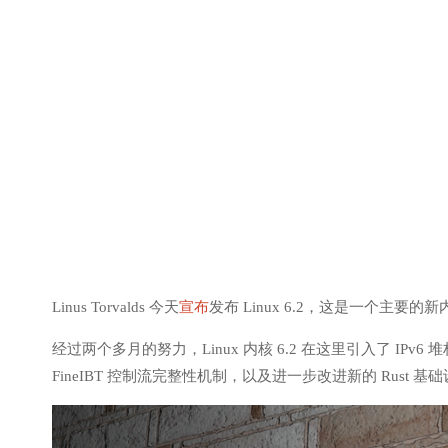
Linus Torvalds 今天
宣布
发布 Linux 6.2，这是一个
经过两个多月的努力，Linux 内核 6.2 在这里引入了 IPv
FineIBT 控制流完整性机制，以及进一步改进新的 Rust 基