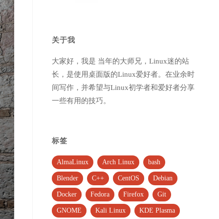
关于我
大家好，我是 当年的大师兄，Linux迷的站
长，是使用桌面版的Linux爱好者。在业余时
间写作，并希望与Linux初学者和爱好者分享
一些有用的技巧。
标签
AlmaLinux
Arch Linux
bash
Blender
C++
CentOS
Debian
Docker
Fedora
Firefox
Git
GNOME
Kali Linux
KDE Plasma