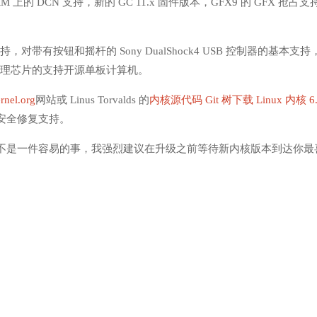
M 上的 DCN 支持，新的 GC 11.x 固件版本，GFX9 的 GFX 抢占支
。
支持，对带有按钮和摇杆的 Sony DualShock4 USB 控制器的基本支持
b 电源管理芯片的支持开源单板计算机。
rnel.org
网站或 Linus Torvalds 的
内核源代码 Git 树下载 Linux 内核 6
安全修复支持。
来说不是一件容易的事，我强烈建议在升级之前等待新内核版本到达你最