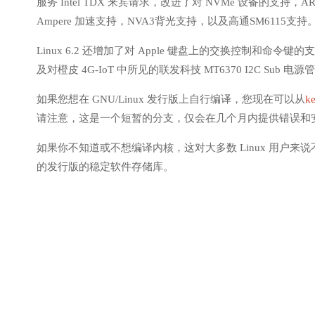
服务 Intel TDX 来宾请求，改进了对 NVMe 设备的支持，AR
Ampere 加速支持，NVA3背光支持，以及高通SM6115支持
Linux 6.2 还增加了对 Apple 键盘上的交换控制和命令键的
及对橙皮 4G-IoT 中所见的联发科技 MT6370 I2C Su
如果您想在 GNU/Linux 发行版上自行编译，您现在可以从
ke
请注意，这是一个短暂的分支，仅会在几个月内提供错误和
如果你不知道或不想编译内核，这对大多数 Linux 用户
的发行版的稳定软件存储库。