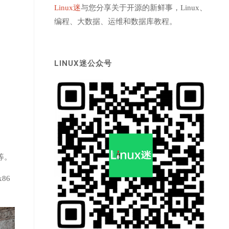
Linux迷
与您分享关于开源的新鲜事，Linux、
编程、大数据、运维和数据库教程。
LINUX迷公众号
等。
86