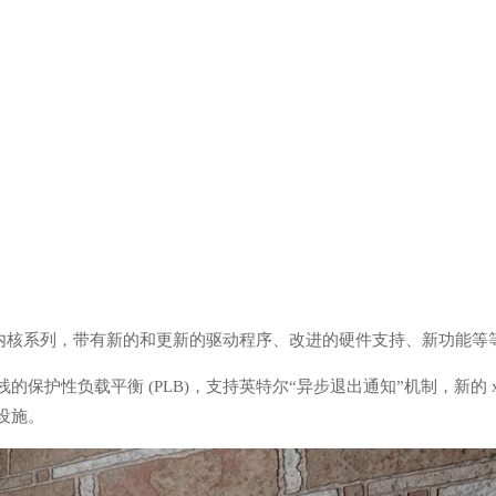
主要的新内核系列，带有新的和更新的驱动程序、改进的硬件支持、新功能等
6 堆栈的保护性负载平衡 (PLB)，支持英特尔“异步退出通知”机制，新的 x
础设施。