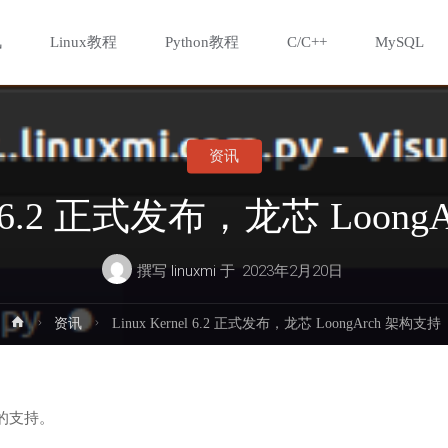
讯
Linux教程
Python教程
C/C++
MySQL
资讯
nel 6.2 正式发布，龙芯 Loon
撰写
linuxmi
于
2023年2月20日
首
资讯
Linux Kernel 6.2 正式发布，龙芯 LoongArch 架构支持
页
的支持。