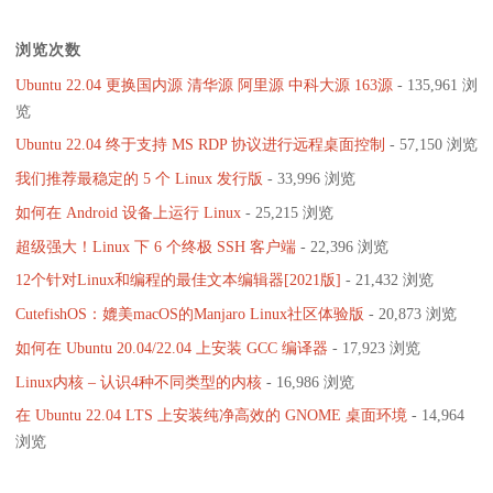
浏览次数
Ubuntu 22.04 更换国内源 清华源 阿里源 中科大源 163源
- 135,961 浏
览
Ubuntu 22.04 终于支持 MS RDP 协议进行远程桌面控制
- 57,150 浏览
我们推荐最稳定的 5 个 Linux 发行版
- 33,996 浏览
如何在 Android 设备上运行 Linux
- 25,215 浏览
超级强大！Linux 下 6 个终极 SSH 客户端
- 22,396 浏览
12个针对Linux和编程的最佳文本编辑器[2021版]
- 21,432 浏览
CutefishOS：媲美macOS的Manjaro Linux社区体验版
- 20,873 浏览
如何在 Ubuntu 20.04/22.04 上安装 GCC 编译器
- 17,923 浏览
Linux内核 – 认识4种不同类型的内核
- 16,986 浏览
在 Ubuntu 22.04 LTS 上安装纯净高效的 GNOME 桌面环境
- 14,964
浏览