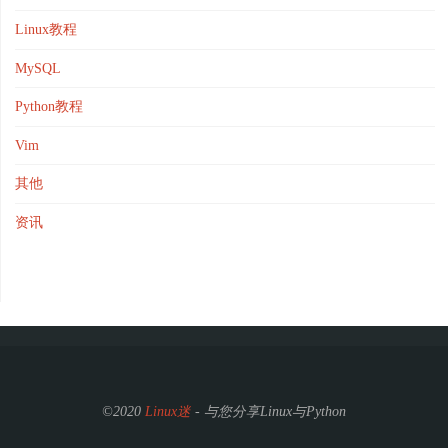
Linux教程
MySQL
Python教程
Vim
其他
资讯
©2020
Linux迷
- 与您分享Linux与Python