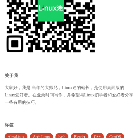
关于我
大家好，我是 当年的大师兄，Linux迷的站长，是使用桌面版的
Linux爱好者。在业余时间写作，并希望与Linux初学者和爱好者分享
一些有用的技巧。
标签
AlmaLinux
Arch Linux
bash
Blender
C++
CentOS