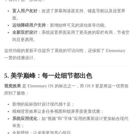
盲人用户友好
：改进了屏幕阅读器支持、键盘导航以及设置界
面。
运动障碍用户支持
：新增始终可见的滚动条等功能。
全新双栏设计
：系统设置界面采用了更高效的双栏布局，节省空
间且更易用。
这些功能的更新不仅提升了系统的可访问性，还保留了 Elementary
一贯的优雅设计。
5. 美学巅峰：每一处细节都出色
视觉效果
是 Elementary OS 的标志之一，而 OS 8 更是将这一优势发
挥到了极致：
新增的鼠标指针设计现代感十足；
模糊背景效果让多任务视图和锁屏界面更显优雅；
系统应用优化
：如“视频”和“字体”应用的重新设计更加贴合现代
审美；
全新壁纸：让桌面更加赏心悦目。