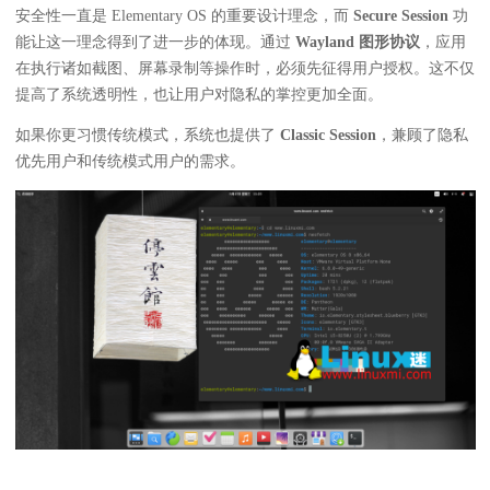
安全性一直是 Elementary OS 的重要设计理念，而
Secure Session
功
能让这一理念得到了进一步的体现。通过
Wayland 图形协议
，应用
在执行诸如截图、屏幕录制等操作时，必须先征得用户授权。这不仅
提高了系统透明性，也让用户对隐私的掌控更加全面。
如果你更习惯传统模式，系统也提供了
Classic Session
，兼顾了隐私
优先用户和传统模式用户的需求。