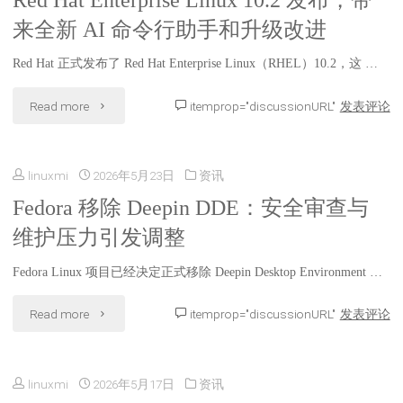
Red Hat Enterprise Linux 10.2 发布，带
来全新 AI 命令行助手和升级改进
Red Hat 正式发布了 Red Hat Enterprise Linux（RHEL）10.2，这 …
"Red
Read more
itemprop="discussionURL"
发表评论
Hat
linuxmi
2026年5月23日
资讯
Enterprise
Fedora 移除 Deepin DDE：安全审查与
Linux
维护压力引发调整
10.2
Fedora Linux 项目已经决定正式移除 Deepin Desktop Environment …
发
"Fedora
Read more
itemprop="discussionURL"
发表评论
布，
移
带
linuxmi
2026年5月17日
资讯
除
来