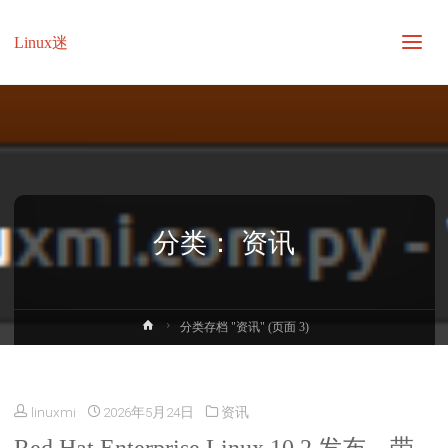
Linux迷
分类：
资讯
首
分类存档 "资讯"
(页面 3)
页
linuxmi
2026年5月24日
资讯