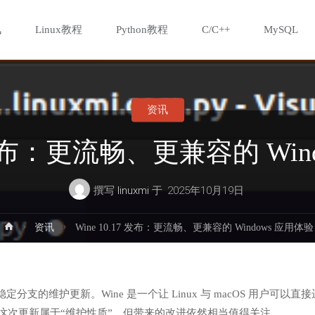
讯
Linux教程
Python教程
C/C++
MySQL
资讯
17 发布：更流畅、更兼容的 Win
撰写
linuxmi
于
2025年10月19日
首
资讯
Wine 10.17 发布：更流畅、更兼容的 Windows 应用体验
页
稳定分支的维护更新。Wine 是一个让 Linux 与 macOS 用户可以直
虽然这次更新属于“维护性质”，但带来的改进依然相当值得关注。