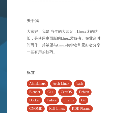
关于我
大家好，我是 当年的大师兄，Linux迷的站
长，是使用桌面版的Linux爱好者。在业余时
间写作，并希望与Linux初学者和爱好者分享
一些有用的技巧。
标签
AlmaLinux
Arch Linux
bash
Blender
C++
CentOS
Debian
Docker
Fedora
Firefox
Git
GNOME
Kali Linux
KDE Plasma