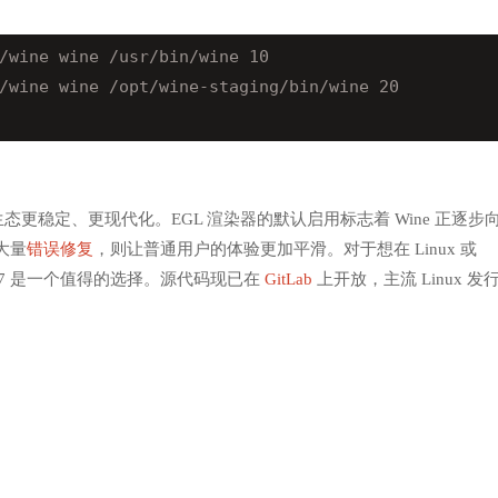
/wine wine /usr/bin/wine 10
/wine wine /opt/wine-staging/bin/wine 20
ne 生态更稳定、更现代化。EGL 渲染器的默认启用标志着 Wine 正逐步
大量
错误修复
，则让普通用户的体验更加平滑。对于想在 Linux 或
 10.17 是一个值得的选择。源代码现已在
GitLab
上开放，主流 Linux 发