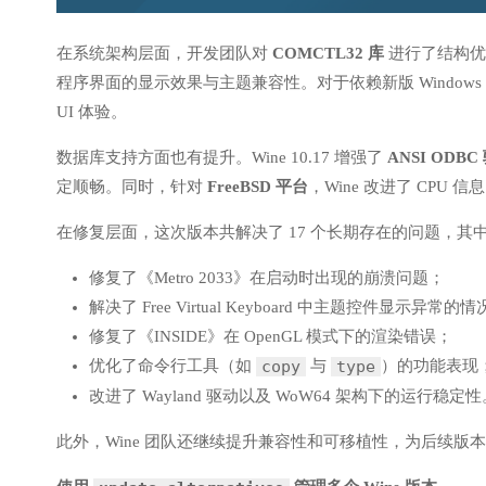
在系统架构层面，开发团队对
COMCTL32 库
进行了结构优
程序界面的显示效果与主题兼容性。对于依赖新版 Windows 
UI 体验。
数据库支持方面也有提升。Wine 10.17 增强了
ANSI ODB
定顺畅。同时，针对
FreeBSD 平台
，Wine 改进了 CP
在修复层面，这次版本共解决了 17 个长期存在的问题，其
修复了《Metro 2033》在启动时出现的崩溃问题；
解决了 Free Virtual Keyboard 中主题控件显示异常的
修复了《INSIDE》在 OpenGL 模式下的渲染错误；
优化了命令行工具（如
与
）的功能表现
copy
type
改进了 Wayland 驱动以及 WoW64 架构下的运行稳定性
此外，Wine 团队还继续提升兼容性和可移植性，为后续版本的 Vu