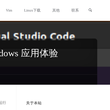
搜索
Vim
Linux下载
其他
联系
dows 应用体验
接运行
关于本站