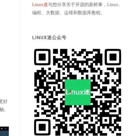
Linux迷
与您分享关于开源的新鲜事，Linux、
编程、大数据、运维和数据库教程。
LINUX迷公众号
有更好
流畅。
。