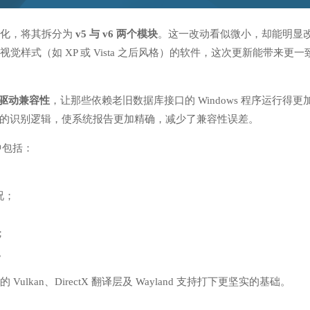
化，将其拆分为
v5 与 v6 两个模块
。这一改动看似微小，却能明显
视觉样式（如 XP 或 Vista 之后风格）的软件，这次更新能带来更一
C 驱动兼容性
，让那些依赖老旧数据库接口的 Windows 程序运行得更
U 信息的识别逻辑，使系统报告更加精确，减少了兼容性误差。
中包括：
情况；
；
。
lkan、DirectX 翻译层及 Wayland 支持打下更坚实的基础。