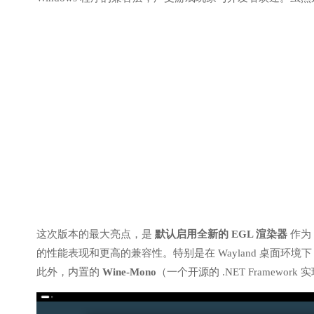
这次版本的最大亮点，是
默认启用全新的 EGL 渲染器
作为 
的性能表现和更高的兼容性。特别是在 Wayland 桌面环境
此外，内置的
Wine-Mono
（一个开源的 .NET Framewor