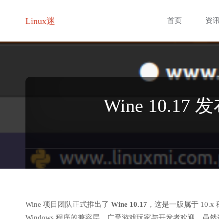
跳
Linux迷
首页
资
转
至
内
Wine 10.
容
Wine 项目团队正式推出了
Wine 10.17
，这是一版属于 10.x 
Windows 程序的兼容层，广受游戏玩家与开发者欢迎。