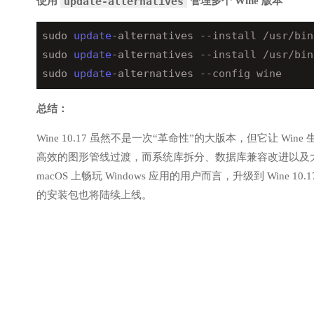
使用
管理多个 Wine 版本
update-alternatives
sudo 
update
-alternatives 
--install /usr/bin
sudo 
update
-alternatives 
--install /usr/bin
sudo 
update
-alternatives 
--config wine
总结：
Wine 10.17 虽然不是一次“革命性”的大版本，但它让 Wi
高效的图形管线过渡，而系统库拆分、数据库兼容改进以及
macOS 上畅玩 Windows 应用的用户而言，升级到 Wine
的安装包也将陆续上线。