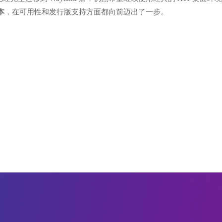
本
，在可用性和发行版支持方面都向前迈出了一步。