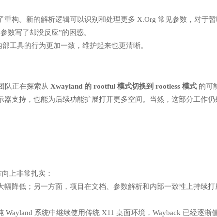
构。新的解析逻辑可以识别和处理更多 X.Org 常见参数，对于暂
参数写了却没反应”的困惑。
内部工具的行为更加一致，维护起来也更清晰。
目团队正在探索从
Xwayland 的 rootful 模式切换到 rootless 模式
的可
示器支持，也能为后续功能扩展打开更多空间。当然，这部分工作仍
键方向上非常扎实：
大幅降低；另一方面，项目在文档、参数解析和内部一致性上持续打
ayland 系统中继续使用传统 X11 桌面环境，Wayback 已经逐渐