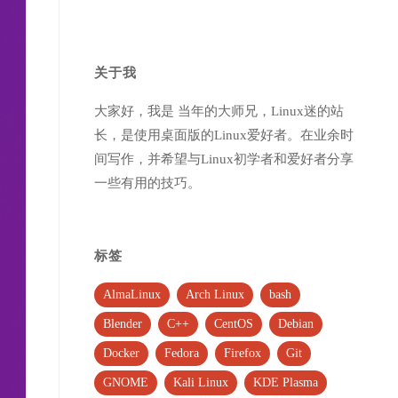
关于我
大家好，我是 当年的大师兄，Linux迷的站
长，是使用桌面版的Linux爱好者。在业余时
间写作，并希望与Linux初学者和爱好者分享
一些有用的技巧。
标签
AlmaLinux
Arch Linux
bash
Blender
C++
CentOS
Debian
Docker
Fedora
Firefox
Git
GNOME
Kali Linux
KDE Plasma