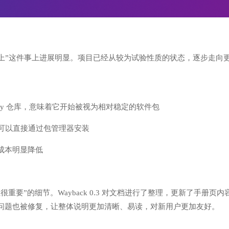
不能方便装上”这件事上进展明显。项目已经从较为试验性质的状态，逐步走向
 community 仓库，意味着它开始被视为相对稳定的软件包
打包，用户可以直接通过包管理器安装
成本明显降低
要”的细节。Wayback 0.3 对文档进行了整理，更新了手册页内
问题也被修复，让整体说明更加清晰、易读，对新用户更加友好。