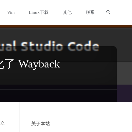
搜索
Vim
Linux下载
其他
联系
了 Wayback
建立
关于本站
境、