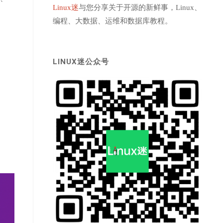
Linux迷
与您分享关于开源的新鲜事，Linux、
编程、大数据、运维和数据库教程。
LINUX迷公众号