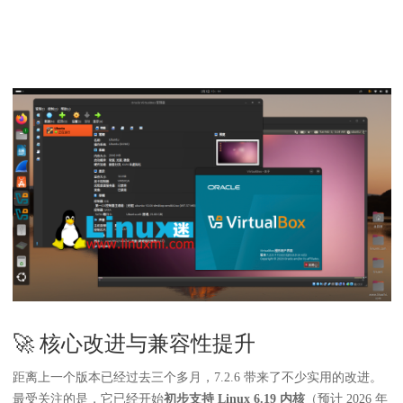
🚀 核心改进与兼容性提升
距离上一个版本已经过去三个多月，7.2.6 带来了不少实用的改进。
最受关注的是，它已经开始
初步支持 Linux 6.19 内核
（预计 2026 年