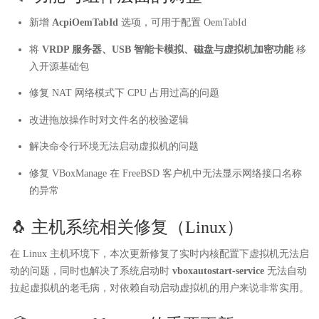
新增
AcpiOemTabId
选项，可用于配置 OemTabId
将
VRDP 服务器、USB 智能卡模拟、磁盘与虚拟机加密功能
移
入开源基础包
修复 NAT 网络模式下 CPU 占用过高的问题
改进拖放操作时对文件名的校验逻辑
解决命令行环境无法启动虚拟机的问题
修复 VBoxManage 在 FreeBSD 客户机中无法显示网络接口名称
的异常
🐧 主机系统相关修复（Linux）
在 Linux 主机环境下，本次更新修复了实时内核配置下虚拟机无法启
动的问题，同时也解决了系统启动时
vboxautostart-service
无法自动
拉起虚拟机的老毛病，对依赖自动启动虚拟机的用户来说非常实用。