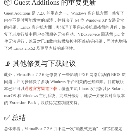
📦 Guest Additions 的重要更新
Guest Additions 是 7.2.6 的重点之一。Windows 客户机方面，修复了
内存不足时可能发生的崩溃，并解决了 64 位 Windows XP 安装异常
的问题。Linux 客户机方面，则清理了重启或关机后残留的进程，修
复了老发行版中用户会话服务无法启动、VBoxService 因遗留 pid 文
件无法运行，以及对已加载内核模块检测不准确等问题，同时也增强
了对 Linux 2.5.52 及更早内核的兼容性。
📡 其他修复与下载建议
此外，VirtualBox 7.2.6 还修复了一些影响 iPXE 网络启动的 BIOS 层
问题，并同步解决了多项 Windows 平台相关的已知缺陷。目前该版
本已经可以
通过官方渠道下载
，覆盖主流 Linux 发行版以及 Solaris、
macOS 和 Windows 主机系统。完成升级后，建议一并安装对应版本
的
Extension Pack
，以获得完整功能支持。
✅ 总结
总体来看，VirtualBox 7.2.6 并不是一次“颠覆式更新”，但它在稳定