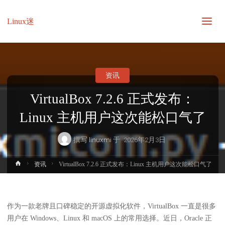
Linux迷
资讯
VirtualBox 7.2.6 正式发布：
Linux 主机用户这次能松口气了
撰写
linuxmi
于
2026年2月3日
首
资讯
VirtualBox 7.2.6 正式发布：Linux 主机用户这次能松口气了
页
作为一款老牌且口碑稳定的开源虚拟化软件，VirtualBox 一直是很多
用户在 Windows、Linux 和 macOS 上的常用选择。近日，Oracle 正