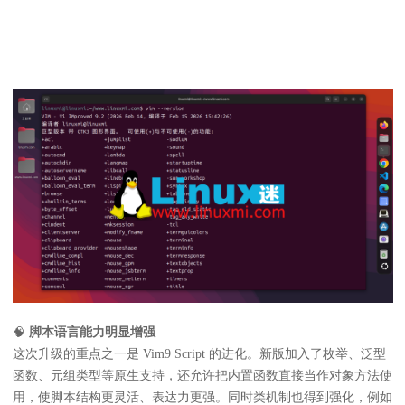
🧠
脚本语言能力明显增强
这次升级的重点之一是 Vim9 Script 的进化。新版加入了枚举、泛型
函数、元组类型等原生支持，还允许把内置函数直接当作对象方法使
用，使脚本结构更灵活、表达力更强。同时类机制也得到强化，例如