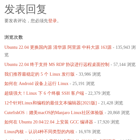
发表回复
要发表评论，您必须先
登录
。
浏览次数
Ubuntu 22.04 更换国内源 清华源 阿里源 中科大源 163源
- 135,943 浏
览
Ubuntu 22.04 终于支持 MS RDP 协议进行远程桌面控制
- 57,144 浏览
我们推荐最稳定的 5 个 Linux 发行版
- 33,986 浏览
如何在 Android 设备上运行 Linux
- 25,191 浏览
超级强大！Linux 下 6 个终极 SSH 客户端
- 22,379 浏览
12个针对Linux和编程的最佳文本编辑器[2021版]
- 21,428 浏览
CutefishOS：媲美macOS的Manjaro Linux社区体验版
- 20,868 浏览
如何在 Ubuntu 20.04/22.04 上安装 GCC 编译器
- 17,920 浏览
Linux内核 – 认识4种不同类型的内核
- 16,978 浏览