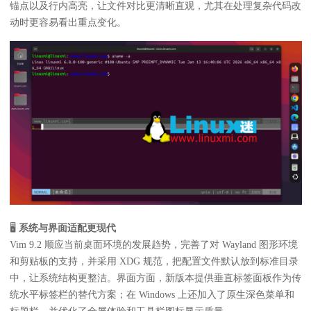
锚点以及行内高亮，让文件对比更清晰直观，尤其在处理复杂代码改
动时更容易看出重点变化。
🖥️
系统与界面适配更现代
Vim 9.2 顺应当前桌面环境的发展趋势，完善了对 Wayland 图形环境
和剪贴板的支持，并采用 XDG 规范，把配置文件默认放到标准目录
中，让系统结构更整洁。界面方面，新版本提供垂直标签面板作为传
统水平标签栏的替代方案；在 Windows 上还加入了原生深色菜单和