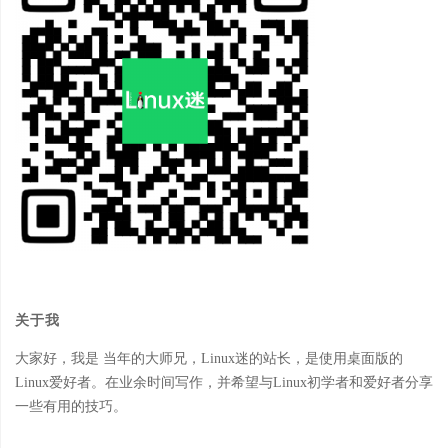
关于我
大家好，我是 当年的大师兄，Linux迷的站长，是使用桌面版的
Linux爱好者。在业余时间写作，并希望与Linux初学者和爱好者分享
一些有用的技巧。