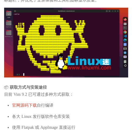
标题栏，并优化了全屏体验和工具栏图标显示质量。
📦
获取方式与安装途径
目前 Vim 9.2 已可通过多种方式获取：
官网源码下载
自行编译
各大 Linux 发行版软件仓库安装
使用 Flatpak 或 AppImage 直接运行