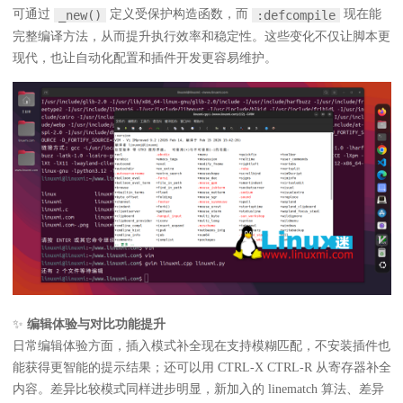
可通过
定义受保护构造函数，而
现在能
_new()
:defcompile
完整编译方法，从而提升执行效率和稳定性。这些变化不仅让脚本更
现代，也让自动化配置和插件开发更容易维护。
✨
编辑体验与对比功能提升
日常编辑体验方面，插入模式补全现在支持模糊匹配，不安装插件也
能获得更智能的提示结果；还可以用 CTRL-X CTRL-R 从寄存器补全
内容。差异比较模式同样进步明显，新加入的 linematch 算法、差异