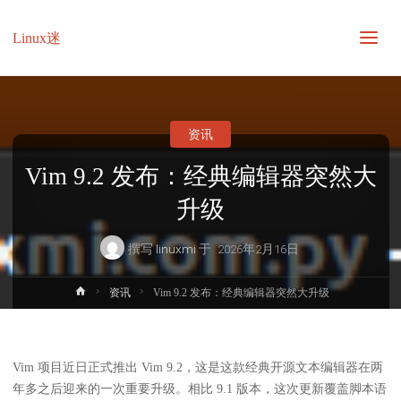
Linux迷
资讯
Vim 9.2 发布：经典编辑器突然大
升级
撰写
linuxmi
于
2026年2月16日
首
资讯
Vim 9.2 发布：经典编辑器突然大升级
页
Vim 项目近日正式推出 Vim 9.2，这是这款经典开源文本编辑器在两
年多之后迎来的一次重要升级。相比 9.1 版本，这次更新覆盖脚本语