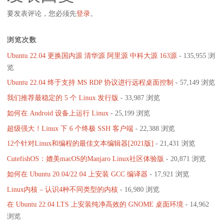
要发表评论，您必须先
登录
。
浏览次数
Ubuntu 22.04 更换国内源 清华源 阿里源 中科大源 163源
- 135,955 浏
览
Ubuntu 22.04 终于支持 MS RDP 协议进行远程桌面控制
- 57,149 浏览
我们推荐最稳定的 5 个 Linux 发行版
- 33,987 浏览
如何在 Android 设备上运行 Linux
- 25,199 浏览
超级强大！Linux 下 6 个终极 SSH 客户端
- 22,388 浏览
12个针对Linux和编程的最佳文本编辑器[2021版]
- 21,431 浏览
CutefishOS：媲美macOS的Manjaro Linux社区体验版
- 20,871 浏览
如何在 Ubuntu 20.04/22.04 上安装 GCC 编译器
- 17,921 浏览
Linux内核 – 认识4种不同类型的内核
- 16,980 浏览
在 Ubuntu 22.04 LTS 上安装纯净高效的 GNOME 桌面环境
- 14,962
浏览