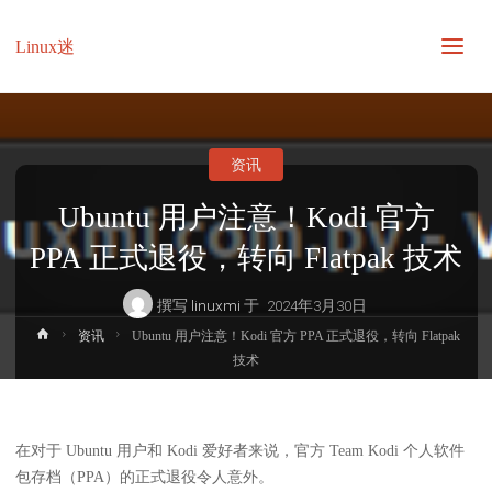
Linux迷
资讯
Ubuntu 用户注意！Kodi 官方
PPA 正式退役，转向 Flatpak 技术
撰写
linuxmi
于
2024年3月30日
首
资讯
Ubuntu 用户注意！Kodi 官方 PPA 正式退役，转向 Flatpak
页
技术
在对于 Ubuntu 用户和 Kodi 爱好者来说，官方 Team Kodi 个人软件
包存档（PPA）的正式退役令人意外。