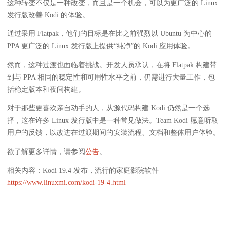
这种转变不仅是一种改变，而且是一个机会，可以为更广泛的 Linux
发行版改善 Kodi 的体验。
通过采用 Flatpak，他们的目标是在比之前强烈以 Ubuntu 为中心的
PPA 更广泛的 Linux 发行版上提供“纯净”的 Kodi 应用体验。
然而，这种过渡也面临着挑战。开发人员承认，在将 Flatpak 构建带
到与 PPA 相同的稳定性和可用性水平之前，仍需进行大量工作，包
括稳定版本和夜间构建。
对于那些更喜欢亲自动手的人，从源代码构建 Kodi 仍然是一个选
择，这在许多 Linux 发行版中是一种常见做法。Team Kodi 愿意听取
用户的反馈，以改进在过渡期间的安装流程、文档和整体用户体验。
欲了解更多详情，请参阅
公告
。
相关内容：Kodi 19.4 发布，流行的家庭影院软件
https://www.linuxmi.com/kodi-19-4.html