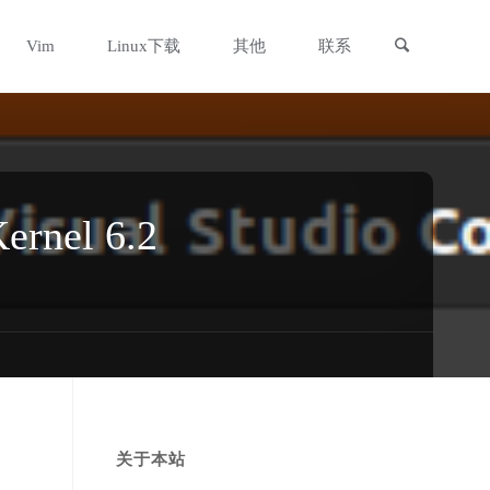
搜索
Vim
Linux下载
其他
联系
rnel 6.2
关于本站