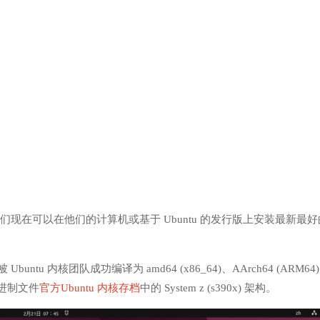
因为他们现在可以在他们的计算机或基于 Ubuntu 的发行版上安装最新最好
Ubuntu 内核团队成功编译为 amd64 (x86_64)、AArch64 (ARM64
 的二进制文件
官方Ubuntu 内核存档
中的 System z (s390x) 架构。