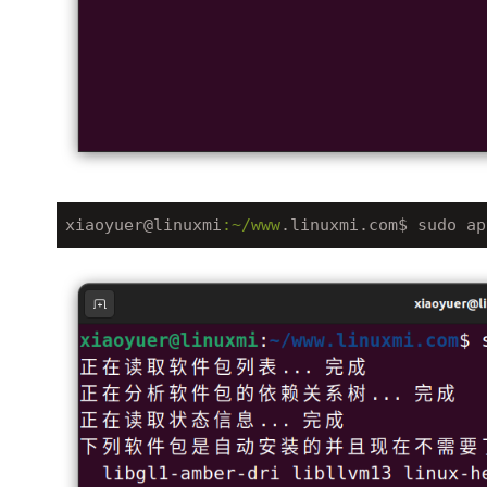
xiaoyuer@linuxmi
:~/www
.linuxmi.com$ sudo ap