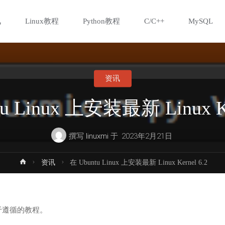
讯
Linux教程
Python教程
C/C++
MySQL
资讯
u Linux 上安装最新 Linux Ke
撰写
linuxmi
于
2023年2月21日
首
资讯
在 Ubuntu Linux 上安装最新 Linux Kernel 6.2
页
易于遵循的教程。