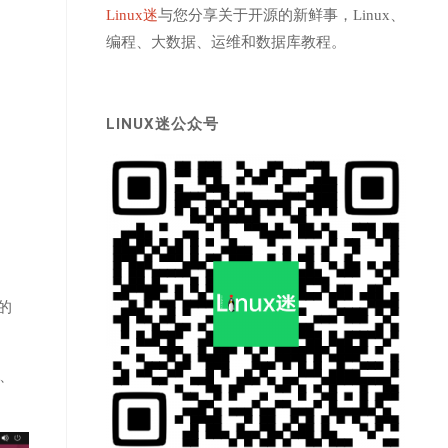
Linux迷
与您分享关于开源的新鲜事，Linux、
编程、大数据、运维和数据库教程。
LINUX迷公众号
的
)、