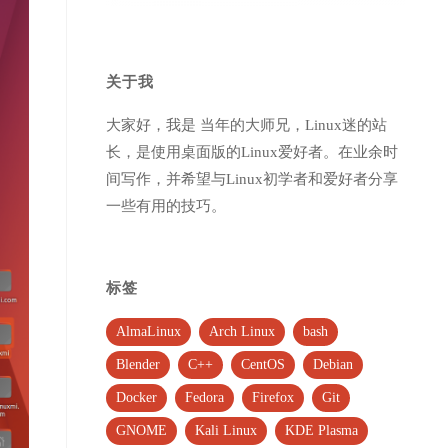
关于我
大家好，我是 当年的大师兄，Linux迷的站
长，是使用桌面版的Linux爱好者。在业余时
间写作，并希望与Linux初学者和爱好者分享
一些有用的技巧。
标签
AlmaLinux
Arch Linux
bash
Blender
C++
CentOS
Debian
Docker
Fedora
Firefox
Git
GNOME
Kali Linux
KDE Plasma