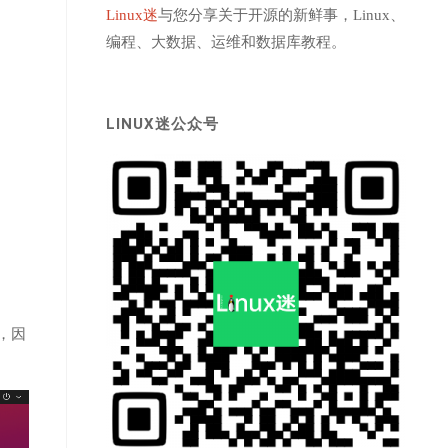
Linux迷
与您分享关于开源的新鲜事，Linux、
编程、大数据、运维和数据库教程。
LINUX迷公众号
，因