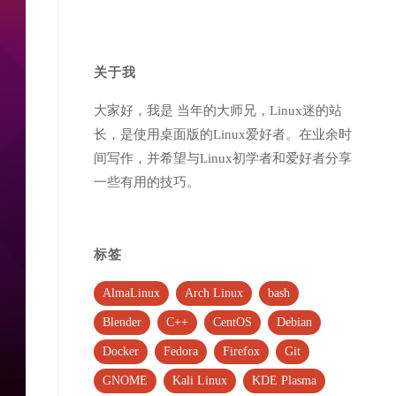
关于我
大家好，我是 当年的大师兄，Linux迷的站
长，是使用桌面版的Linux爱好者。在业余时
间写作，并希望与Linux初学者和爱好者分享
一些有用的技巧。
标签
AlmaLinux
Arch Linux
bash
Blender
C++
CentOS
Debian
Docker
Fedora
Firefox
Git
GNOME
Kali Linux
KDE Plasma