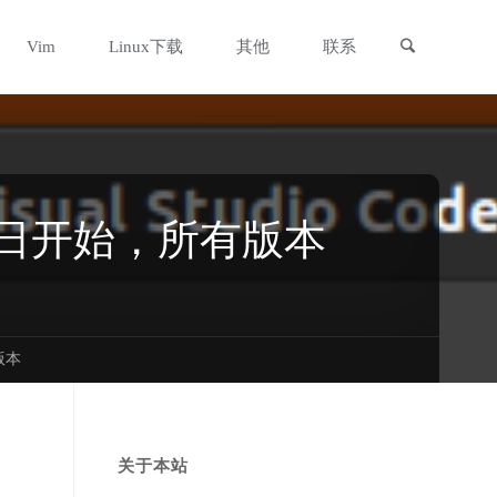
搜索
Vim
Linux下载
其他
联系
于4月1日开始，所有版本
有版本
关于本站