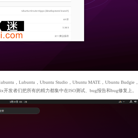
ubuntu，Ubuntu Studio，Ubuntu MATE，Ubuntu Budgie
innamon Remix开发者们把所有的精力都集中在ISO测试、bug报告和bug修复上。