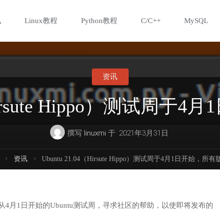
讯
Linux教程
Python教程
C/C++
MySQL
资讯
4（Hirsute Hippo）测试周
撰写
linuxmi
于
2021年3月31日
首
资讯
Ubuntu 21.04（Hirsute Hippo）测试周于4月1日开始，所
页
从4月1日开始的Ubuntu测试周，寻求社区的帮助，以使即将发布的