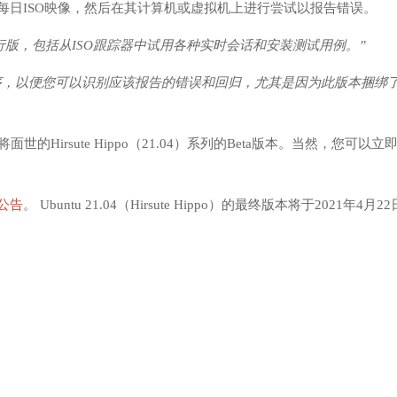
每日ISO映像，然后在其计算机或虚拟机上进行尝试以报告错误。
发行版，包括从ISO跟踪器中试用各种实时会话和安装测试用例。”
应用程序，以便您可以识别应该报告的错误和回归，尤其是因为此版本捆绑
的Hirsute Hippo（21.04）系列的Beta版本。当然，您可以立
公告
。 Ubuntu 21.04（Hirsute Hippo）的最终版本将于2021年4月2