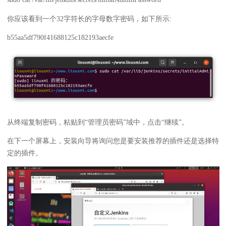
你应该看到一个32字符长的字母数字密码，如下所示:
b55aa5df790f41688125c182193aecfe
从终端复制密码，粘贴到“管理员密码”域中，点击“继续”。
在下一个屏幕上，安装向导将询问您是要安装推荐的插件还是选择特
定的插件。