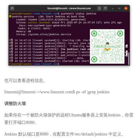
也可以查看进程信息。
linuxmi@linuxmi:~/www.linuxmi.com$ ps -ef |grep jenkins
调整防火墙
如果你在一个被防火墙保护的远程Ubuntu服务器上安装Jenkins，你需
要打开端口8080。
Jenkins 默认端口是8080，在配置文件/etc/default/jenkins 中定义。