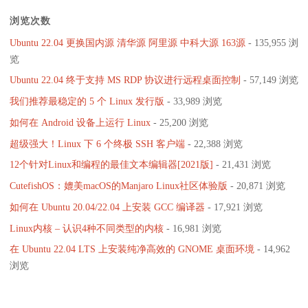
浏览次数
Ubuntu 22.04 更换国内源 清华源 阿里源 中科大源 163源
- 135,955 浏
览
Ubuntu 22.04 终于支持 MS RDP 协议进行远程桌面控制
- 57,149 浏览
我们推荐最稳定的 5 个 Linux 发行版
- 33,989 浏览
如何在 Android 设备上运行 Linux
- 25,200 浏览
超级强大！Linux 下 6 个终极 SSH 客户端
- 22,388 浏览
12个针对Linux和编程的最佳文本编辑器[2021版]
- 21,431 浏览
CutefishOS：媲美macOS的Manjaro Linux社区体验版
- 20,871 浏览
如何在 Ubuntu 20.04/22.04 上安装 GCC 编译器
- 17,921 浏览
Linux内核 – 认识4种不同类型的内核
- 16,981 浏览
在 Ubuntu 22.04 LTS 上安装纯净高效的 GNOME 桌面环境
- 14,962
浏览