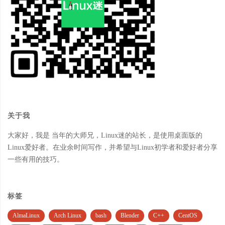
关于我
大家好，我是 当年的大师兄，Linux迷的站长，是使用桌面版的
Linux爱好者。在业余时间写作，并希望与Linux初学者和爱好者分享
一些有用的技巧。
标签
AlmaLinux
Arch Linux
bash
Blender
C++
CentOS