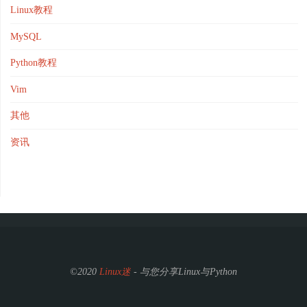
Linux教程
MySQL
Python教程
Vim
其他
资讯
©2020
Linux迷
- 与您分享Linux与Python