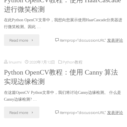
Python OpenCV教程：使用 HaarCascade
进行微笑检测
在此Python OpenCV文章中，我想向您展示使用HaarCascade分类器进
行微笑检测。因此 …
"Python
Read more
itemprop="discussionURL"
发表评论
OpenCV
linuxmi
2020年7月12日
Python教程
教
Python OpenCV教程：使用 Canny 算法
程：
实现边缘检测
使
在这篇OpenCV Python文章中，我们将讨论Canny边缘检测。 什么是
用
Canny边缘检测? …
HaarCascade
"Python
Read more
itemprop="discussionURL"
发表评论
进
OpenCV