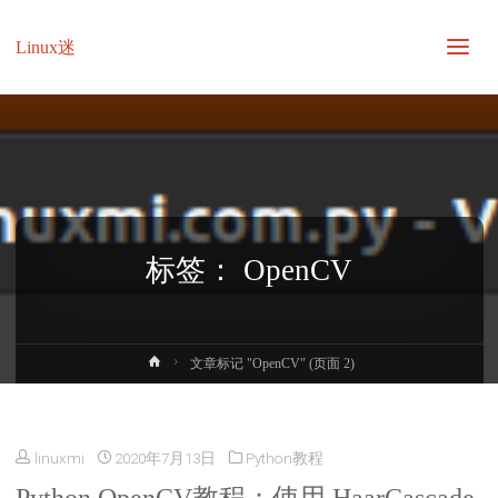
Linux迷
标签：
OpenCV
首
文章标记 "OpenCV"
(页面 2)
页
linuxmi
2020年7月13日
Python教程