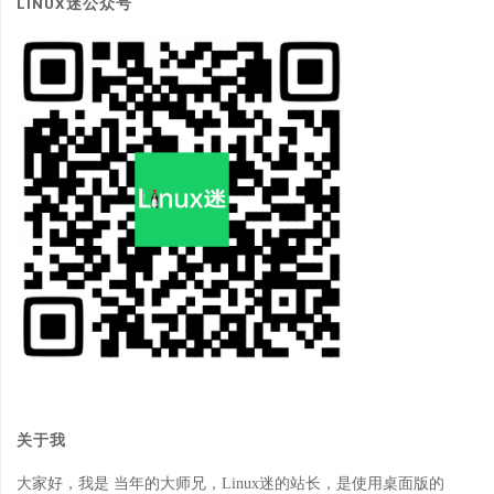
LINUX迷公众号
关于我
大家好，我是 当年的大师兄，Linux迷的站长，是使用桌面版的