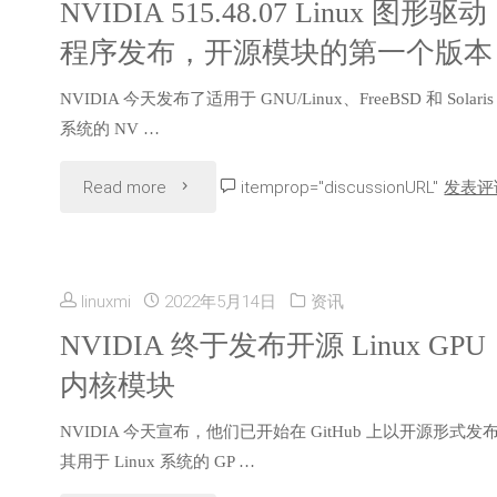
NVIDIA 515.48.07 Linux 图形驱动
程序发布，开源模块的第一个版本
NVIDIA 今天发布了适用于 GNU/Linux、FreeBSD 和 Solaris
系统的 NV …
"NVIDIA
Read more
itemprop="discussionURL"
发表评
515.48.07
Linux
linuxmi
2022年5月14日
资讯
图
NVIDIA 终于发布开源 Linux GPU
内核模块
形
NVIDIA 今天宣布，他们已开始在 GitHub 上以开源形式发
驱
其用于 Linux 系统的 GP …
动