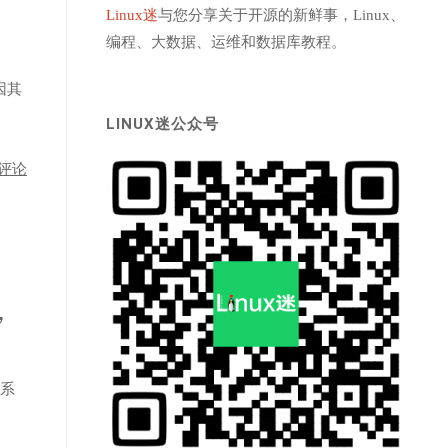
Linux迷
与您分享关于开源的新鲜事，Linux、
编程、大数据、运维和数据库教程。
因其
LINUX迷公众号
评论
，
 系