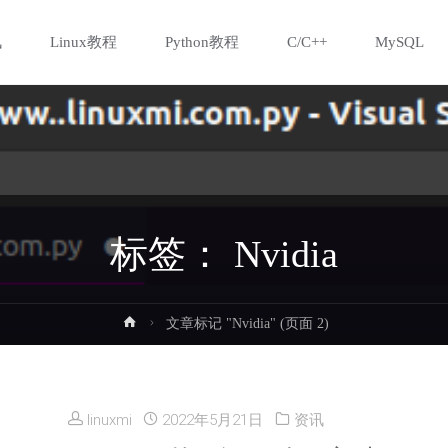
讯
Linux教程
Python教程
C/C++
MySQL
标签：
Nvidia
首
文章标记 "Nvidia"
(页面 2)
页
linuxmi
2022年5月21日
资讯