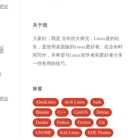
评论
关于我
大家好，我是 当年的大师兄，Linux迷的站
长，是使用桌面版的Linux爱好者。在业余时
新
间写作，并希望与Linux初学者和爱好者分享
一些有用的技巧。
的
标签
评论
AlmaLinux
Arch Linux
bash
Blender
C++
CentOS
Debian
Docker
Fedora
Firefox
Git
GNOME
Kali Linux
KDE Plasma