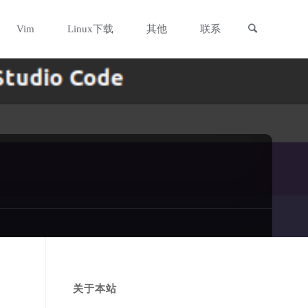
搜索
Vim
Linux下载
其他
联系
关于本站