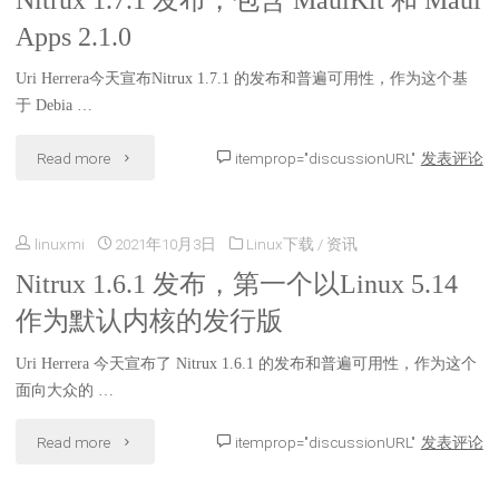
Nitrux 1.7.1 发布，包含 MauiKit 和 Maui
Apps 2.1.0
Uri Herrera今天宣布Nitrux 1.7.1 的发布和普遍可用性，作为这个基
于 Debia …
"Nitrux
Read more
itemprop="discussionURL"
发表评论
1.7.1
linuxmi
2021年10月3日
Linux下载
/
资讯
发
Nitrux 1.6.1 发布，第一个以Linux 5.14
布，
作为默认内核的发行版
包
Uri Herrera 今天宣布了 Nitrux 1.6.1 的发布和普遍可用性，作为这个
含
面向大众的 …
MauiKit
"Nitrux
Read more
itemprop="discussionURL"
发表评论
和
1.6.1