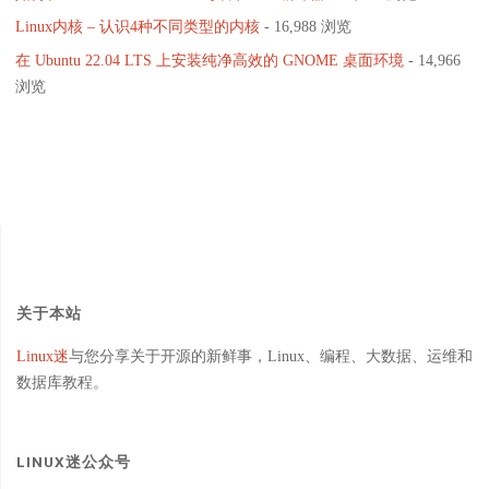
程
Linux内核 – 认识4种不同类型的内核
- 16,988 浏览
序，
在 Ubuntu 22.04 LTS 上安装纯净高效的 GNOME 桌面环境
- 14,966
浏览
最
新
的
KDE
Plasma"
关于本站
Linux迷
与您分享关于开源的新鲜事，Linux、编程、大数据、运维和
数据库教程。
LINUX迷公众号