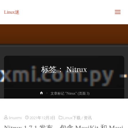
Linux迷
标签：
Nitrux
首
文章标记 "Nitrux"
(页面 3)
页
linuxmi
2021年12月3日
Linux下载
/
资讯