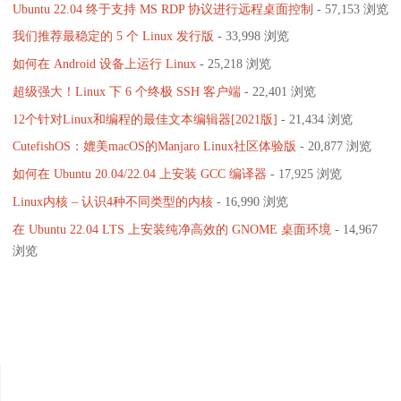
初
Ubuntu 22.04 终于支持 MS RDP 协议进行远程桌面控制
- 57,153 浏览
页
我们推荐最稳定的 5 个 Linux 发行版
- 33,998 浏览
步
如何在 Android 设备上运行 Linux
- 25,218 浏览
支
超级强大！Linux 下 6 个终极 SSH 客户端
- 22,401 浏览
持
12个针对Linux和编程的最佳文本编辑器[2021版]
- 21,434 浏览
CutefishOS：媲美macOS的Manjaro Linux社区体验版
- 20,877 浏览
Maui
如何在 Ubuntu 20.04/22.04 上安装 GCC 编译器
- 17,925 浏览
Shell"
Linux内核 – 认识4种不同类型的内核
- 16,990 浏览
在 Ubuntu 22.04 LTS 上安装纯净高效的 GNOME 桌面环境
- 14,967
浏览