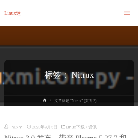
Linux迷
标签：
Nitrux
首
文章标记 "Nitrux"
(页面 2)
页
linuxmi
2023年9月5日
Linux下载
/
资讯