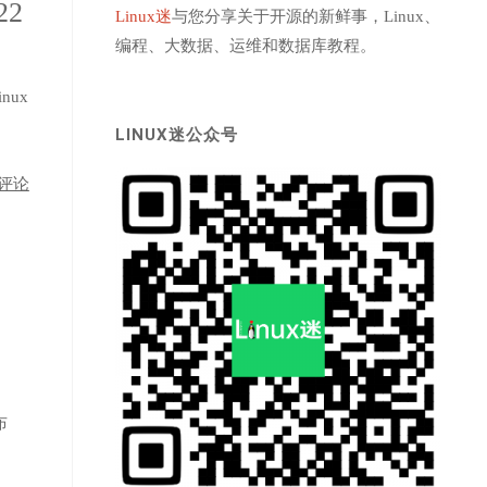
22
Linux迷
与您分享关于开源的新鲜事，Linux、
编程、大数据、运维和数据库教程。
nux
LINUX迷公众号
评论
布