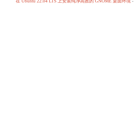
在 Ubuntu 22.04 LTS 上安装纯净高效的 GNOME 桌面环境
-