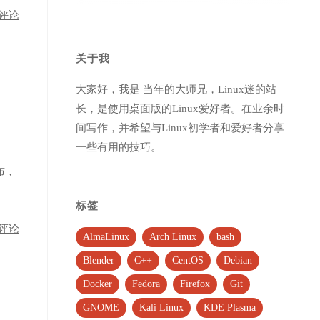
评论
关于我
大家好，我是 当年的大师兄，Linux迷的站
长，是使用桌面版的Linux爱好者。在业余时
间写作，并希望与Linux初学者和爱好者分享
一些有用的技巧。
宣布，
标签
评论
AlmaLinux
Arch Linux
bash
Blender
C++
CentOS
Debian
Docker
Fedora
Firefox
Git
GNOME
Kali Linux
KDE Plasma