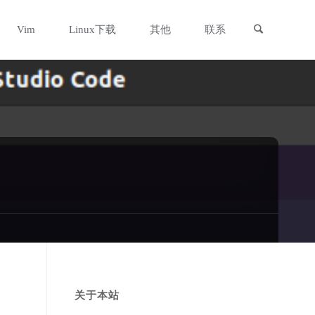
搜索
Vim
Linux下载
其他
联系
关于本站