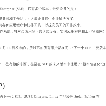
nterprise (SLE)。它有多个版本，最受欢迎的是：
机、服务器和工作站，为大型企业提供企业解决方案。
业访问各种应用程序和协作工具，以提高员工的工作效率。
作系统，针对边缘用例（嵌入式设备、实时应用程序和工业物联网
 7 月 16 日发布的，所以它的所有用户都在问，“下一个 SLE 主要版
了一些有趣的东西，甚至在 SLE 的未来版本中使用了“根本性变化”
P)
下一代 SLE。SUSE Enterprise Linux 产品经理 Stefan Behlert 在