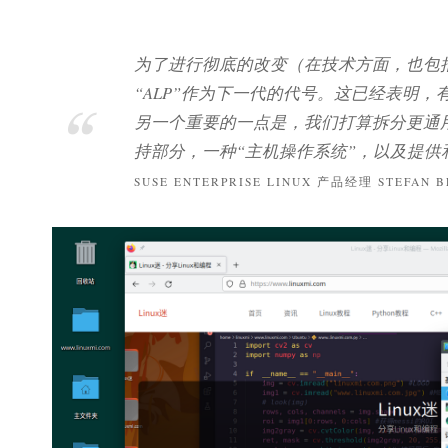
为了进行彻底的改变（在技术方面，也包括设计方面）
“ALP”作为下一代的代号。这已经表明，有些
另一个重要的一点是，我们打算拆分更通
持部分，一种“主机操作系统”，以及提供
SUSE ENTERPRISE LINUX 产品经理 STEFAN 