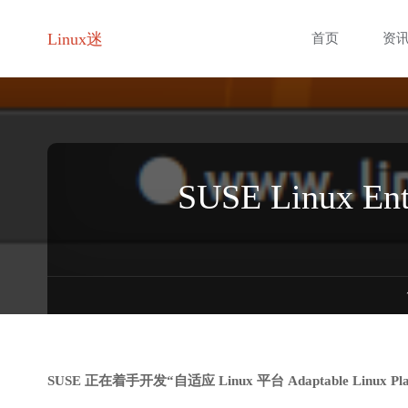
跳
Linux迷
首页
资
转
至
内
SUSE Linux 
容
SUSE 正在着手开发“自适应 Linux 平台 Adaptable Linux Pl