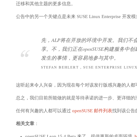
迁移和其他主题的更多信息。
公告中的另一个关键点是未来 SUSE Linux Enterprise 开
先，ALP将在开放的环境中开发。我们不
享。不，我们正在openSUSE构建服务
发生的事情，更容易地参与其中。
STEFAN BEHLERT，SUSE ENTERPRISE LIN
这听起来令人兴奋，因为现在每个对该发行版感兴趣的人都可以提前知道
总之，我们目前所能做的就是等待承诺的进一步、更详细的
任何有兴趣的人都可以通过
openSUSE 邮件列表
找到该公告
相关文章
：
openSUSE Leap 15.4 Beta 来了，提供更新的桌面环境
h