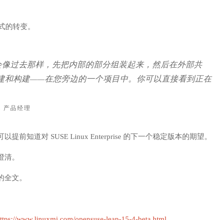
发模式的转变。
会像过去那样，先把内部的部分组装起来，然后在外部共
中创建和构建——在您旁边的一个项目中。你可以直接看到正在
UX 产品经理
对 SUSE Linux Enterprise 的下一个稳定版本的期望。
澄清。
的全文。
ttps://www.linuxmi.com/opensuse-leap-15-4-beta.html