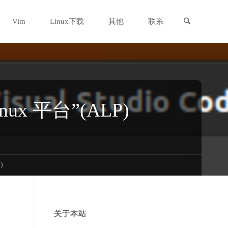
搜索
Vim
Linux下载
其他
联系
nux 平台”(ALP)
)
关于本站