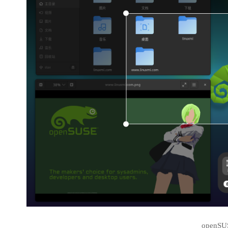
openSU