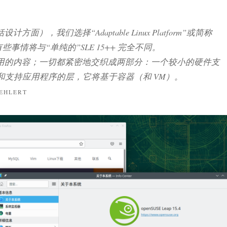
，我们选择“Adaptable Linux Platform”或简称
事情将与“单纯的”SLE 15++ 完全不同。
用的内容；一切都紧密地交织成两部分：一个较小的硬件支
和支持应用程序的层，它将基于容器（和 VM）。
BEHLERT