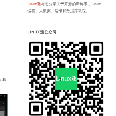
Linux迷
与您分享关于开源的新鲜事，Linux、
编程、大数据、运维和数据库教程。
LINUX迷公众号
p 和