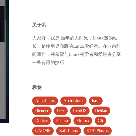
关于我
大家好，我是 当年的大师兄，Linux迷的站
长，是使用桌面版的Linux爱好者。在业余时
间写作，并希望与Linux初学者和爱好者分享
一些有用的技巧。
标签
AlmaLinux
Arch Linux
bash
Blender
C++
CentOS
Debian
Docker
Fedora
Firefox
Git
GNOME
Kali Linux
KDE Plasma