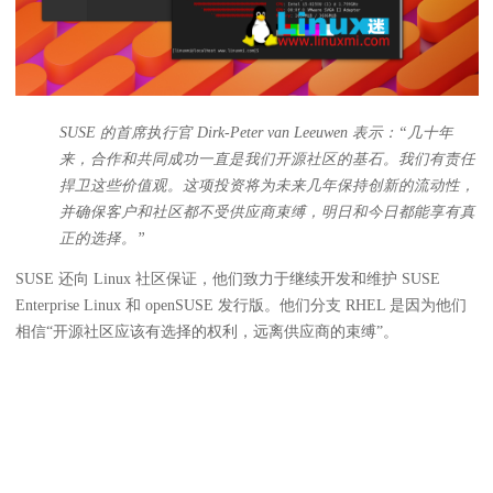
SUSE 的首席执行官 Dirk-Peter van Leeuwen 表示：“几十年
来，合作和共同成功一直是我们开源社区的基石。我们有责任
捍卫这些价值观。这项投资将为未来几年保持创新的流动性，
并确保客户和社区都不受供应商束缚，明日和今日都能享有真
正的选择。”
SUSE 还向 Linux 社区保证，他们致力于继续开发和维护 SUSE
Enterprise Linux 和 openSUSE 发行版。他们分支 RHEL 是因为他们
相信“开源社区应该有选择的权利，远离供应商的束缚”。