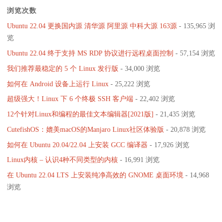
浏览次数
Ubuntu 22.04 更换国内源 清华源 阿里源 中科大源 163源
- 135,965 浏
览
Ubuntu 22.04 终于支持 MS RDP 协议进行远程桌面控制
- 57,154 浏览
我们推荐最稳定的 5 个 Linux 发行版
- 34,000 浏览
如何在 Android 设备上运行 Linux
- 25,222 浏览
超级强大！Linux 下 6 个终极 SSH 客户端
- 22,402 浏览
12个针对Linux和编程的最佳文本编辑器[2021版]
- 21,435 浏览
CutefishOS：媲美macOS的Manjaro Linux社区体验版
- 20,878 浏览
如何在 Ubuntu 20.04/22.04 上安装 GCC 编译器
- 17,926 浏览
Linux内核 – 认识4种不同类型的内核
- 16,991 浏览
在 Ubuntu 22.04 LTS 上安装纯净高效的 GNOME 桌面环境
- 14,968
浏览