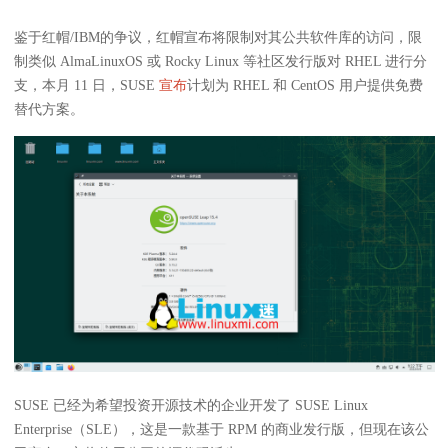
鉴于红帽/IBM的争议，红帽宣布将限制对其公共软件库的访问，限
制类似 AlmaLinuxOS 或 Rocky Linux 等社区发行版对 RHEL 进行分
支，本月 11 日，SUSE
宣布
计划为 RHEL 和 CentOS 用户提供免费
替代方案。
SUSE 已经为希望投资开源技术的企业开发了 SUSE Linux
Enterprise（SLE），这是一款基于 RPM 的商业发行版，但现在该公