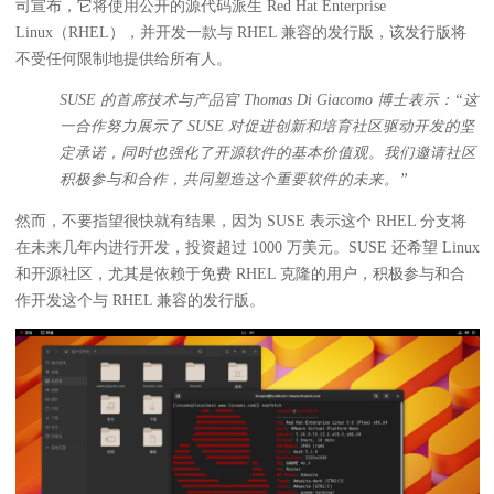
司宣布，它将使用公开的源代码派生 Red Hat Enterprise
Linux（RHEL），并开发一款与 RHEL 兼容的发行版，该发行版将
不受任何限制地提供给所有人。
SUSE 的首席技术与产品官 Thomas Di Giacomo 博士表示：“这
一合作努力展示了 SUSE 对促进创新和培育社区驱动开发的坚
定承诺，同时也强化了开源软件的基本价值观。我们邀请社区
积极参与和合作，共同塑造这个重要软件的未来。”
然而，不要指望很快就有结果，因为 SUSE 表示这个 RHEL 分支将
在未来几年内进行开发，投资超过 1000 万美元。SUSE 还希望 Linux
和开源社区，尤其是依赖于免费 RHEL 克隆的用户，积极参与和合
作开发这个与 RHEL 兼容的发行版。