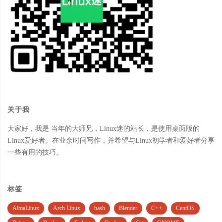
关于我
大家好，我是 当年的大师兄，Linux迷的站长，是使用桌面版的
Linux爱好者。在业余时间写作，并希望与Linux初学者和爱好者分享
一些有用的技巧。
标签
AlmaLinux
Arch Linux
bash
Blender
C++
CentOS