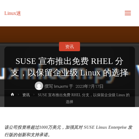
Linux迷
资讯
SUSE 宣布推出免费 RHEL 分
支，以保留企业级 Linux 的选择
撰写
linuxmi
于
2023年7月17日
首
资讯
SUSE 宣布推出免费 RHEL 分支，以保留企业级 Linux 的
页
选择
该公司投资将超过1000万美元，加强其对 SUSE Linux Enterprise 发
行版的创新和支持承诺。