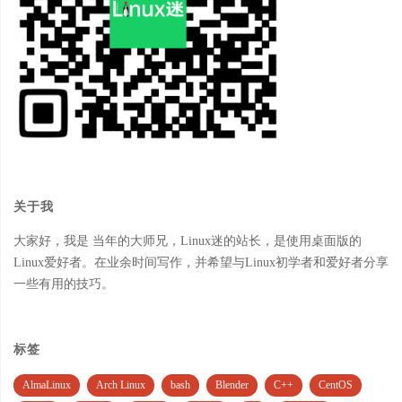
关于我
大家好，我是 当年的大师兄，Linux迷的站长，是使用桌面版的
Linux爱好者。在业余时间写作，并希望与Linux初学者和爱好者分享
一些有用的技巧。
标签
AlmaLinux
Arch Linux
bash
Blender
C++
CentOS