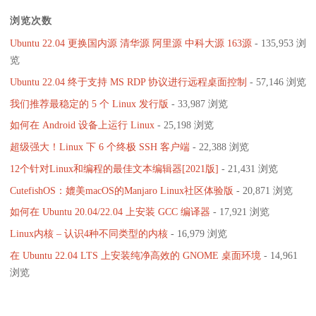
浏览次数
Ubuntu 22.04 更换国内源 清华源 阿里源 中科大源 163源
- 135,953 浏
览
Ubuntu 22.04 终于支持 MS RDP 协议进行远程桌面控制
- 57,146 浏览
我们推荐最稳定的 5 个 Linux 发行版
- 33,987 浏览
如何在 Android 设备上运行 Linux
- 25,198 浏览
超级强大！Linux 下 6 个终极 SSH 客户端
- 22,388 浏览
12个针对Linux和编程的最佳文本编辑器[2021版]
- 21,431 浏览
CutefishOS：媲美macOS的Manjaro Linux社区体验版
- 20,871 浏览
如何在 Ubuntu 20.04/22.04 上安装 GCC 编译器
- 17,921 浏览
Linux内核 – 认识4种不同类型的内核
- 16,979 浏览
在 Ubuntu 22.04 LTS 上安装纯净高效的 GNOME 桌面环境
- 14,961
浏览