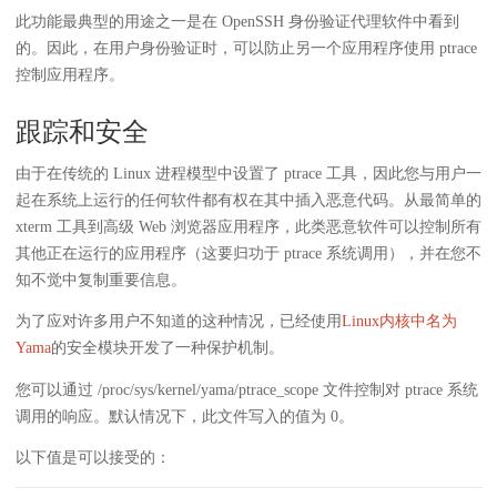
此功能最典型的用途之一是在 OpenSSH 身份验证代理软件中看到
的。因此，在用户身份验证时，可以防止另一个应用程序使用 ptrace
控制应用程序。
跟踪和安全
由于在传统的 Linux 进程模型中设置了 ptrace 工具，因此您与用户一
起在系统上运行的任何软件都有权在其中插入恶意代码。从最简单的
xterm 工具到高级 Web 浏览器应用程序，此类恶意软件可以控制所有
其他正在运行的应用程序（这要归功于 ptrace 系统调用），并在您不
知不觉中复制重要信息。
为了应对许多用户不知道的这种情况，已经使用
Linux内核中名为
Yama
的安全模块开发了一种保护机制。
您可以通过 /proc/sys/kernel/yama/ptrace_scope 文件控制对 ptrace 系统
调用的响应。默认情况下，此文件写入的值为 0。
以下值是可以接受的：