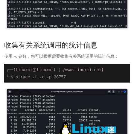
收集有关系统调用的统计信息
使用 -c 参数，您可以根据需要收集有关系统调用的统计信息：
┌──(linuxmi㉿linuxmi)-[~/www.linuxmi.com]

└─$ strace 
-f
 -c -p 26757