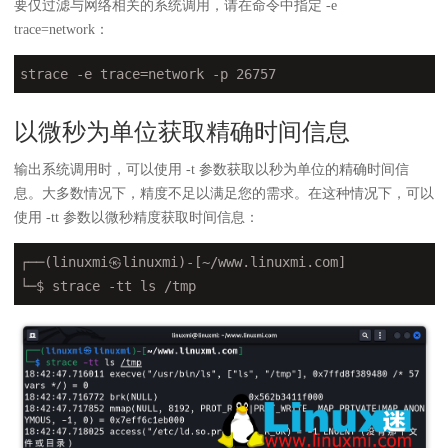
要仅过滤与网络相关的系统调用，请在命令中指定 -e
trace=network：
strace 
-e
 trace=network -p 26757
以微秒为单位获取精确时间信息
输出系统调用时，可以使用 -t 参数获取以秒为单位的精确时间信
息。大多数情况下，精度不足以满足您的需求。在这种情况下，可以
使用 -tt 参数以微秒精度获取时间信息：
┌──(linuxmi㉿linuxmi)-[~/www.linuxmi.com]

└─$ strace -tt ls /tmp