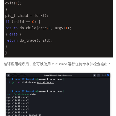
exit(
1
);

}

if
 (child == 
0
return
 do_child(argc
-1
, argv+
1
);

} 
else
return
 do_trace(child);

}

}
编译应用程序后，您可以使用 ministrace 运行任何命令并检查输出：