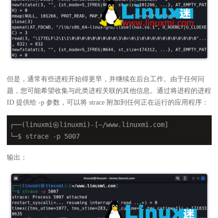
但是，通常有些进程开始得更早，并继续在后台工作。由于任何问
题，您可能希望收集与此类进程关联的其他信息。通过将进程的进程
ID 提供给 -p 参数，可以将 strace 附加到任何正在运行的应用程序：
┌──(linuxmi㉿linuxmi)-[~/www.linuxmi.com]

└─$ strace -p 5007
输出：