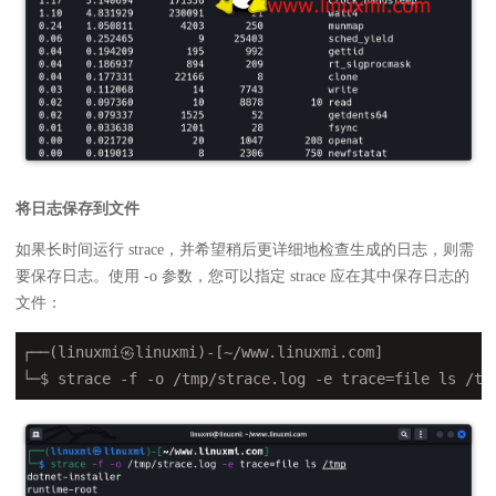
将日志保存到文件
如果长时间运行 strace，并希望稍后更详细地检查生成的日志，则需
要保存日志。使用 -o 参数，您可以指定 strace 应在其中保存日志的
文件：
┌──(linuxmi㉿linuxmi)-[~/www.linuxmi.com]

└─$ strace 
-f
 -o /tmp/strace.log 
-e
 trace=file ls /tm