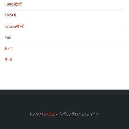
Linux教程
MySQL
Python教程
Vim
其他
资讯
©2020
Linux迷
- 与您分享Linux与Python