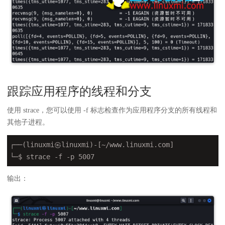
跟踪应用程序的线程和分支
使用 strace，您可以使用 -f 标志检查作为应用程序分支的所有线程和
其他子进程。
┌──(linuxmi㉿linuxmi)-[~/www.linuxmi.com]

└─$ strace 
-f
 -p 5007
输出：