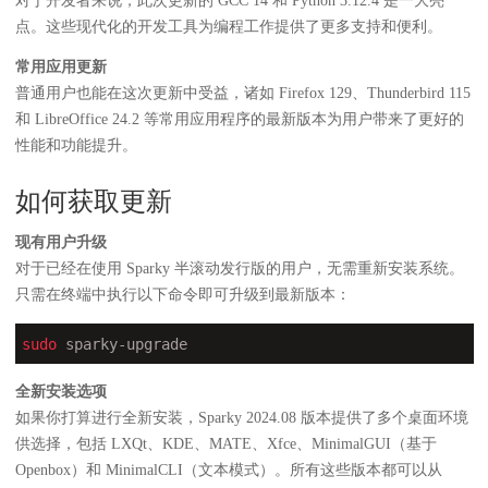
对于开发者来说，此次更新的 GCC 14 和 Python 3.12.4 是一大亮
点。这些现代化的开发工具为编程工作提供了更多支持和便利。
常用应用更新
普通用户也能在这次更新中受益，诸如 Firefox 129、Thunderbird 115
和 LibreOffice 24.2 等常用应用程序的最新版本为用户带来了更好的
性能和功能提升。
如何获取更新
现有用户升级
对于已经在使用 Sparky 半滚动发行版的用户，无需重新安装系统。
只需在终端中执行以下命令即可升级到最新版本：
sudo
 sparky-upgrade
全新安装选项
如果你打算进行全新安装，Sparky 2024.08 版本提供了多个桌面环境
供选择，包括 LXQt、KDE、MATE、Xfce、MinimalGUI（基于
Openbox）和 MinimalCLI（文本模式）。所有这些版本都可以从