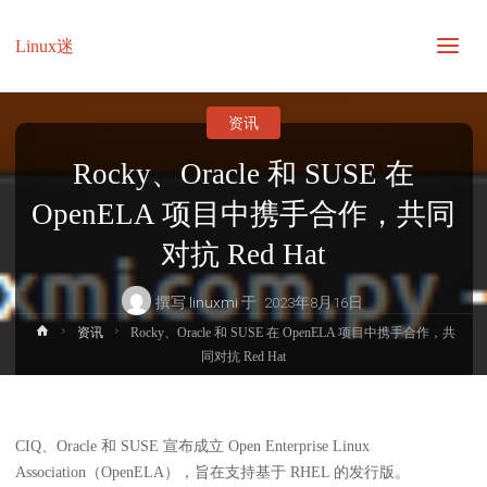
Linux迷
资讯
Rocky、Oracle 和 SUSE 在
OpenELA 项目中携手合作，共同
对抗 Red Hat
撰写
linuxmi
于
2023年8月16日
首
资讯
Rocky、Oracle 和 SUSE 在 OpenELA 项目中携手合作，共
页
同对抗 Red Hat
CIQ、Oracle 和 SUSE 宣布成立 Open Enterprise Linux
Association（OpenELA），旨在支持基于 RHEL 的发行版。