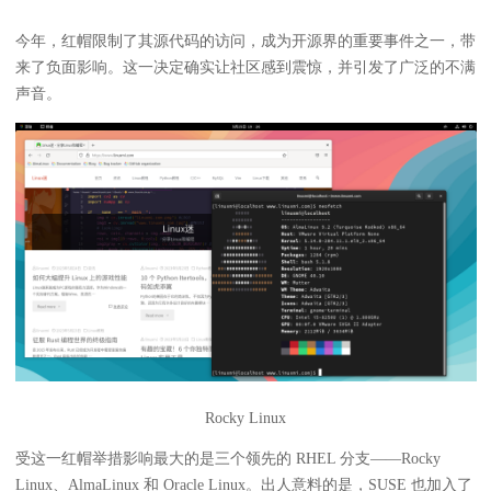
今年，红帽限制了其源代码的访问，成为开源界的重要事件之一，带
来了负面影响。这一决定确实让社区感到震惊，并引发了广泛的不满
声音。
Rocky Linux
受这一红帽举措影响最大的是三个领先的 RHEL 分支——Rocky
Linux、AlmaLinux 和 Oracle Linux。出人意料的是，SUSE 也加入了