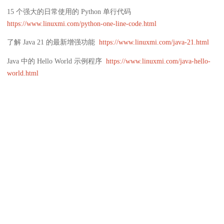
15 个强大的日常使用的 Python 单行代码
https://www.linuxmi.com/python-one-line-code.html
了解 Java 21 的最新增强功能
https://www.linuxmi.com/java-21.html
Java 中的 Hello World 示例程序
https://www.linuxmi.com/java-hello-
world.html