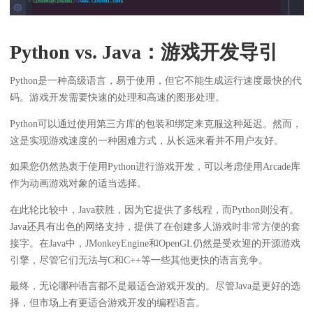
Python vs. Java：游戏开发导引
Python是一种高级语言，易于使用，但它不能生成运行速度最快的代
码。游戏开发需要快速的处理和高速的图形处理。
Python可以通过使用第三方库的包装和绑定来克服这种延迟。然而，
这是实现游戏速度的一种困难方式，从长远来看并不用户友好。
如果您仍然热衷于使用Python进行游戏开发，可以考虑使用Arcade库
作为动画游戏对象的适当选择。
在此轮比较中，Java获胜，因为它提供了多线程，而Python则没有。
Java还具有出色的网络支持，提供了在创建多人游戏时非常方便的套
接字。在Java中，JMonkeyEngine和OpenGL仍然是受欢迎的开源游戏
引擎，尽管它们无法与C和C++等一些其他更快的语言竞争。
最终，无论哪种语言都不是最适合游戏开发的。尽管Java是更好的选
择，但市场上有更适合游戏开发的编程语言。