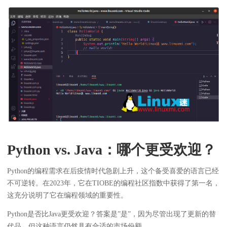
Python vs. Java：哪个更受欢迎？
Python的编程需求在后疫情时代急剧上升，这个备受喜爱的语言已经
不可逆转。在2023年，它在TIOBE的编程社区指数中获得了第一名，
这充分说明了它在编程领域的重要性。
Python是否比Java更受欢迎？答案是”是”，因为尽管出现了更新的替
代品，但这种语言仍然具有合适的市场份额。