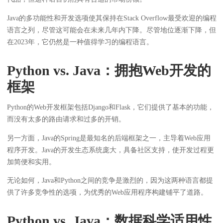
Java的多功能性和开发选项使其保持在Stack Overflow最受欢迎的编程
语言之列，尽管这可能会在未来几年内下降。尽管地位逐渐下降，但
在2023年，它仍然是一种值得学习的编程语言。
Python vs. Java：拥抱Web开发的
框架
Python的Web开发框架包括Django和Flask，它们提供了基本的功能，
而没有太多的路由请求和过多的开销。
另一方面，Java的Spring是最知名的后端框架之一，主导着Web应用
程序开发。Java的开发生态系统庞大，具备社区支持，使开发过程更
加简便和实用。
无论如何，Java和Python之间的竞争是激烈的，因为这两种语言都提
供了许多竞争性的选项，为优秀的Web应用程序构建铺平了道路。
Python vs. Java：数据科学适用性