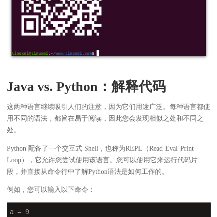
Java vs. Python：解释代码
这两种语言继续吸引人们的注意，因为它们用途广泛。每种语言都使
用不同的语法，都旨在易于阅读，因此您会发现相似之处和不同之
处。
Python 配备了一个交互式 Shell，也称为REPL（Read-Eval-Print-
Loop），它允许您尝试使用该语言。您可以使用它来运行代码片
段，并直接从命令行中了解Python语法是如何工作的。
例如，您可以输入以下命令：
a = 9
