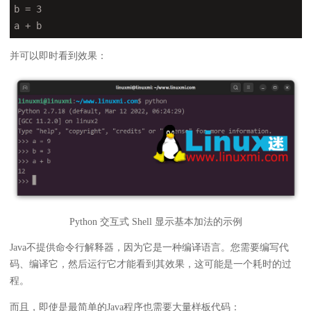
b = 3

a + b
并可以即时看到效果：
Python 交互式 Shell 显示基本加法的示例
Java不提供命令行解释器，因为它是一种编译语言。您需要编写代
码、编译它，然后运行它才能看到其效果，这可能是一个耗时的过
程。
而且，即使是最简单的Java程序也需要大量样板代码：