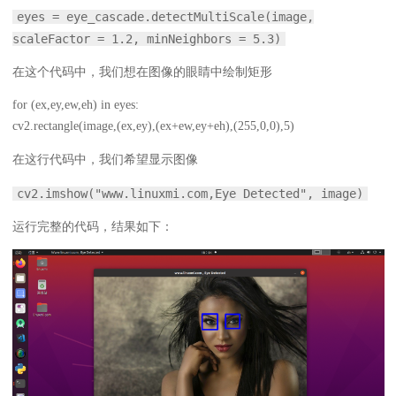
eyes = eye_cascade.detectMultiScale(image,
scaleFactor = 1.2, minNeighbors = 5.3)
在这个代码中，我们想在图像的眼睛中绘制矩形
for (ex,ey,ew,eh) in eyes:
cv2.rectangle(image,(ex,ey),(ex+ew,ey+eh),(255,0,0),5)
在这行代码中，我们希望显示图像
cv2.imshow("www.linuxmi.com,Eye Detected", image)
运行完整的代码，结果如下：