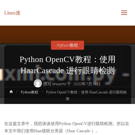
Linux迷
Python教程
Python OpenCV教程：使用
HaarCascade 进行眼睛检测
撰写
linuxmi
于
2020年7月13日
首
Python教程
Python OpenCV教程：使用 HaarCascade 进行眼睛检
页
测
在这篇文章中，我想谈谈使用Python OpenCV进行眼睛检测。所以在
本文中我们使用Haar级联分类器（Haar Cascade ）。