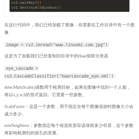
cv2.waitKey(
0
)

在这行代码中，我们已经加载了图像，你需要在工作目录中有一个图
像
image = cv2.imread("www.linuxmi.com.jpg")
这是为了加载我们已经复制到目录中的Haar级联分类器
eye_cascade =
cv2.CascadeClassifier('haarcascade_eye.xml')
detecMultiScale()函数用于检测目标，如果在图像中找到一个人脸，
将以x,y,w,h的形式返回。它需要一些参数。
ScaleFactor：这是一个参数，用于指定在每个图像缩放时图像大小会
减少多少。
minNeighbors：参数指定每个候选矩形应该保留多少邻居，这个参数
将影响检测到的面孔的质量。