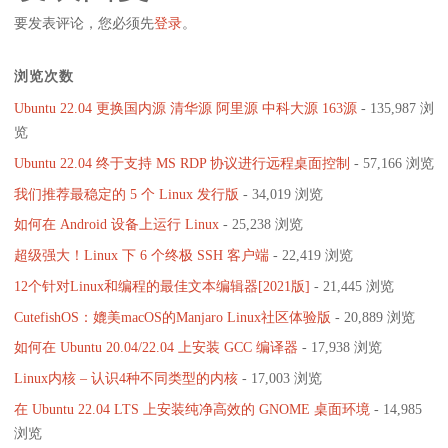
要发表评论，您必须先
登录
。
浏览次数
Ubuntu 22.04 更换国内源 清华源 阿里源 中科大源 163源
- 135,987 浏
览
Ubuntu 22.04 终于支持 MS RDP 协议进行远程桌面控制
- 57,166 浏览
我们推荐最稳定的 5 个 Linux 发行版
- 34,019 浏览
如何在 Android 设备上运行 Linux
- 25,238 浏览
超级强大！Linux 下 6 个终极 SSH 客户端
- 22,419 浏览
12个针对Linux和编程的最佳文本编辑器[2021版]
- 21,445 浏览
CutefishOS：媲美macOS的Manjaro Linux社区体验版
- 20,889 浏览
如何在 Ubuntu 20.04/22.04 上安装 GCC 编译器
- 17,938 浏览
Linux内核 – 认识4种不同类型的内核
- 17,003 浏览
在 Ubuntu 22.04 LTS 上安装纯净高效的 GNOME 桌面环境
- 14,985
浏览