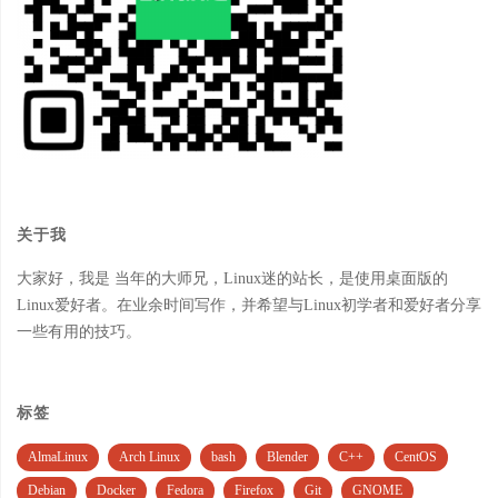
关于我
大家好，我是 当年的大师兄，Linux迷的站长，是使用桌面版的
Linux爱好者。在业余时间写作，并希望与Linux初学者和爱好者分享
一些有用的技巧。
标签
AlmaLinux
Arch Linux
bash
Blender
C++
CentOS
Debian
Docker
Fedora
Firefox
Git
GNOME