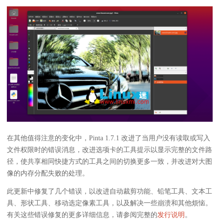
在其他值得注意的变化中，Pinta 1.7.1 改进了当用户没有读取或写入
文件权限时的错误消息，改进选项卡的工具提示以显示完整的文件路
径，使共享相同快捷方式的工具之间的切换更多一致，并改进对大图
像的内存分配失败的处理。
此更新中修复了几个错误，以改进自动裁剪功能、铅笔工具、文本工
具、形状工具、移动选定像素工具，以及解决一些崩溃和其他烦恼。
有关这些错误修复的更多详细信息，请参阅完整的
发行说明
。