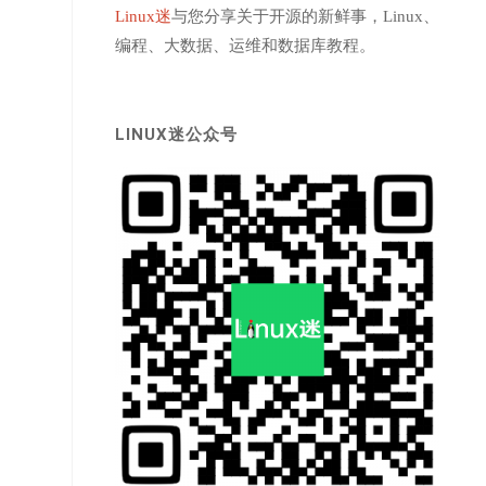
Linux迷
与您分享关于开源的新鲜事，Linux、
编程、大数据、运维和数据库教程。
LINUX迷公众号