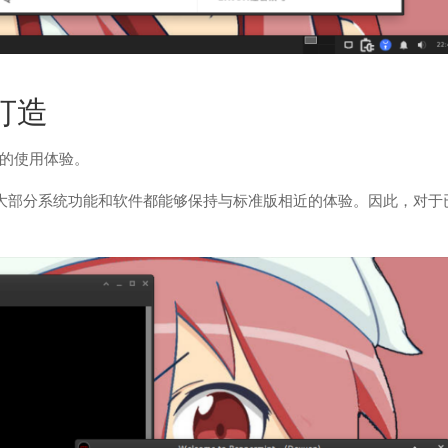
”打造
发行版的使用体验。
之外，大部分系统功能和软件都能够保持与标准版相近的体验。因此，对于