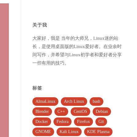
关于我
大家好，我是 当年的大师兄，Linux迷的站
长，是使用桌面版的Linux爱好者。在业余时
间写作，并希望与Linux初学者和爱好者分享
一些有用的技巧。
标签
AlmaLinux
Arch Linux
bash
Blender
C++
CentOS
Debian
Docker
Fedora
Firefox
Git
GNOME
Kali Linux
KDE Plasma