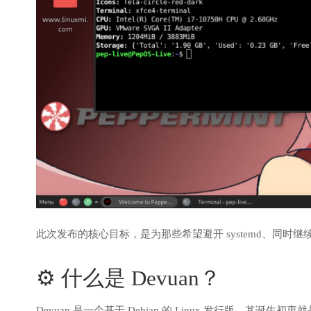
此次发布的核心目标，是为那些希望避开 systemd、同时继续享
⚙️ 什么是 Devuan？
Devuan
是一个基于 Debian 的 Linux 发行版，其诞生初衷