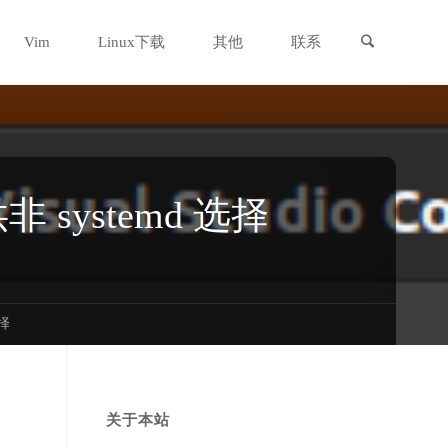
搜索
Vim
Linux下载
其他
联系
非 systemd 选择
选择
关于本站