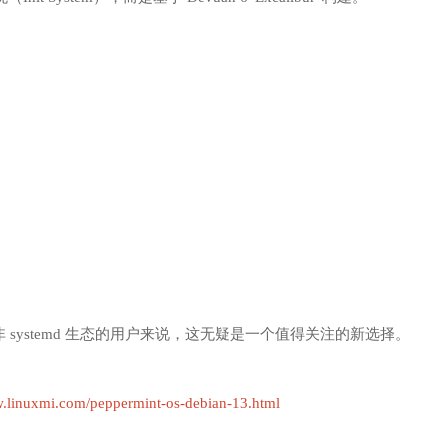
向于非 systemd 生态的用户来说，这无疑是一个值得关注的新选择。
w.linuxmi.com/peppermint-os-debian-13.html