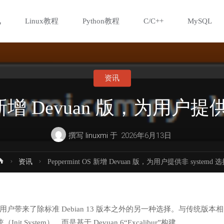
讯
Linux教程
Python教程
C/C++
MySQL
资讯
OS 新增 Devuan 版，为用户提供
撰写
linuxmi
于
2026年6月13日
首
资讯
Peppermint OS 新增 Devuan 版，为用户提供非 systemd 
页
版本，为用户带来了除标准 Debian 13 版本之外的另一种选择。与传统版本相
 System），而是基于 Devuan 6“Excalibur”构建。