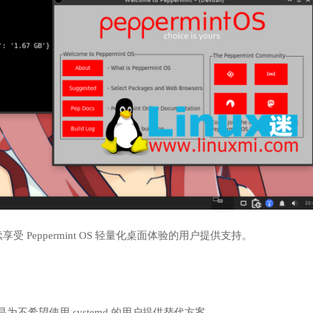
受 Peppermint OS 轻量化桌面体验的用户提供支持。
就是为不希望使用 systemd 的用户提供替代方案。