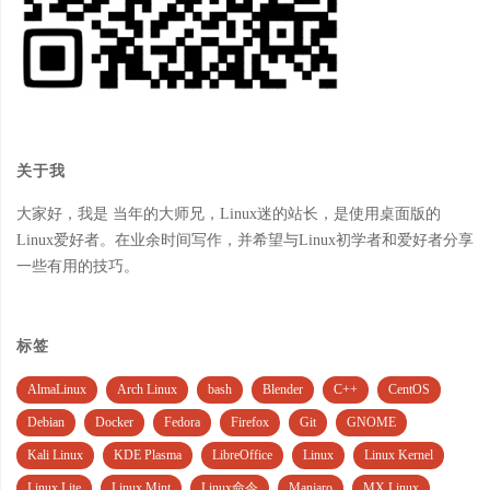
关于我
大家好，我是 当年的大师兄，Linux迷的站长，是使用桌面版的
Linux爱好者。在业余时间写作，并希望与Linux初学者和爱好者分享
一些有用的技巧。
标签
AlmaLinux
Arch Linux
bash
Blender
C++
CentOS
Debian
Docker
Fedora
Firefox
Git
GNOME
Kali Linux
KDE Plasma
LibreOffice
Linux
Linux Kernel
Linux Lite
Linux Mint
Linux命令
Manjaro
MX Linux