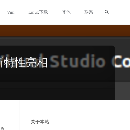
搜索
Vim
Linux下载
其他
联系
与新特性亮相
关于本站
，旨