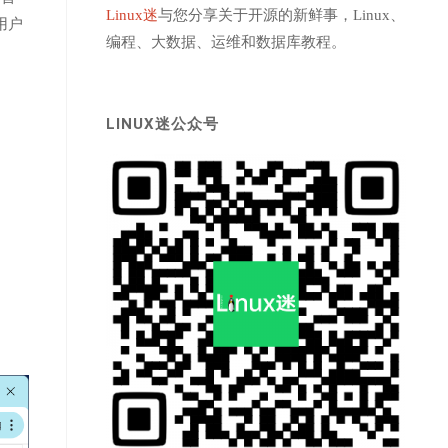
Linux迷
与您分享关于开源的新鲜事，Linux、
用户
编程、大数据、运维和数据库教程。
LINUX迷公众号