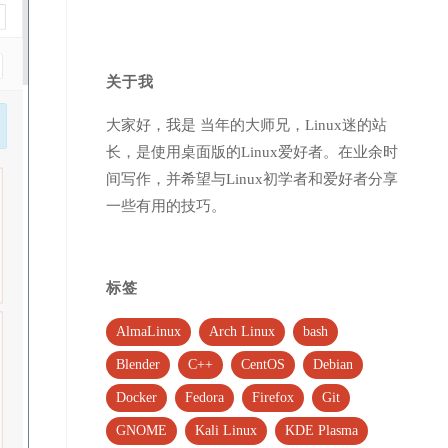
关于我
大家好，我是 当年的大师兄，Linux迷的站
长，是使用桌面版的Linux爱好者。在业余时
间写作，并希望与Linux初学者和爱好者分享
一些有用的技巧。
标签
AlmaLinux
Arch Linux
bash
Blender
C++
CentOS
Debian
Docker
Fedora
Firefox
Git
GNOME
Kali Linux
KDE Plasma