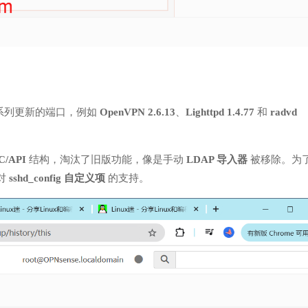
系列更新的端口，例如
OpenVPN 2.6.13
、
Lighttpd 1.4.77
和
radvd
C/API
结构，淘汰了旧版功能，像是手动
LDAP 导入器
被移除。为
对
sshd_config 自定义项
的支持。