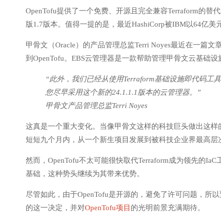
OpenTofu提供了一个免费、开源且完全兼容Terrafor
版1.7版本。值得一提的是，最近HashiCorp被IBM以
甲骨文（Oracle）的产品管理总监Terri Noyes最近在一篇文
到OpenTofu。EBS云管理器是一款帮助管理甲骨文云基础设
“此外，我们已经从使用Terraform基础设施即代码
您尽早采用这个新的24.1.1.1版本的云管理器。”
甲骨文产品管理总监Terri Noyes
这真是一个重大变化。当像甲骨文这样的科技巨头做出这样的决
短短九个月内，从一个新生项目发展到被科技企业界最高层
然而，OpenTofu不太可能很快取代Terraform成为领先的
基础，这种势头继续为其带来优势。
尽管如此，由于OpenTofu是开源的，避免了许可问题，
的这一决定，并对
OpenTofu项目
的光明前景充满期待。