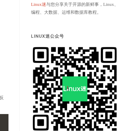
Linux迷
与您分享关于开源的新鲜事，Linux、
编程、大数据、运维和数据库教程。
LINUX迷公众号
反