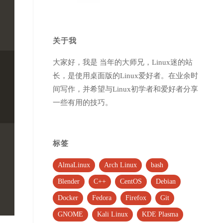
关于我
大家好，我是 当年的大师兄，Linux迷的站
长，是使用桌面版的Linux爱好者。在业余时
间写作，并希望与Linux初学者和爱好者分享
一些有用的技巧。
标签
AlmaLinux
Arch Linux
bash
Blender
C++
CentOS
Debian
Docker
Fedora
Firefox
Git
GNOME
Kali Linux
KDE Plasma