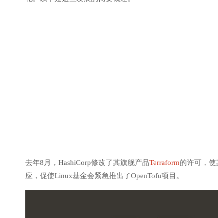
去年8月，HashiCorp修改了其旗舰产品
Terraform
的许可，使
应，促使Linux基金会紧急推出了OpenTofu项目。