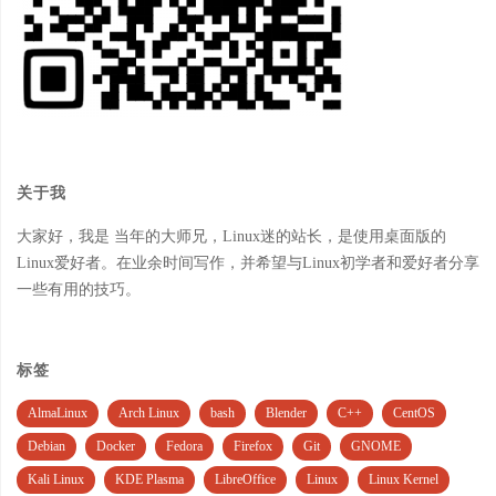
关于我
大家好，我是 当年的大师兄，Linux迷的站长，是使用桌面版的
Linux爱好者。在业余时间写作，并希望与Linux初学者和爱好者分享
一些有用的技巧。
标签
AlmaLinux
Arch Linux
bash
Blender
C++
CentOS
Debian
Docker
Fedora
Firefox
Git
GNOME
Kali Linux
KDE Plasma
LibreOffice
Linux
Linux Kernel