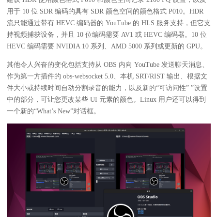
用于 10 位 SDR 编码的具有 SDR 颜色空间的颜色格式 P010。HDR
流只能通过带有 HEVC 编码器的 YouTube 的 HLS 服务支持，但它支
持视频捕获设备，并且 10 位编码需要 AV1 或 HEVC 编码器。10 位
HEVC 编码需要 NVIDIA 10 系列、AMD 5000 系列或更新的 GPU。
其他令人兴奋的变化包括支持从 OBS 内向 YouTube 发送聊天消息、
作为第一方插件的 obs-websocket 5.0、本机 SRT/RIST 输出、根据文
件大小或持续时间自动分割录音的能力，以及新的“可访问性” ”设置
中的部分，可让您更改某些 UI 元素的颜色。Linux 用户还可以得到
一个新的“What’s New”对话框。