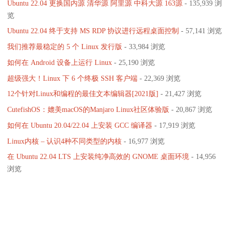
Ubuntu 22.04 更换国内源 清华源 阿里源 中科大源 163源
- 135,939 浏
览
Ubuntu 22.04 终于支持 MS RDP 协议进行远程桌面控制
- 57,141 浏览
我们推荐最稳定的 5 个 Linux 发行版
- 33,984 浏览
如何在 Android 设备上运行 Linux
- 25,190 浏览
超级强大！Linux 下 6 个终极 SSH 客户端
- 22,369 浏览
12个针对Linux和编程的最佳文本编辑器[2021版]
- 21,427 浏览
CutefishOS：媲美macOS的Manjaro Linux社区体验版
- 20,867 浏览
如何在 Ubuntu 20.04/22.04 上安装 GCC 编译器
- 17,919 浏览
Linux内核 – 认识4种不同类型的内核
- 16,977 浏览
在 Ubuntu 22.04 LTS 上安装纯净高效的 GNOME 桌面环境
- 14,956
浏览