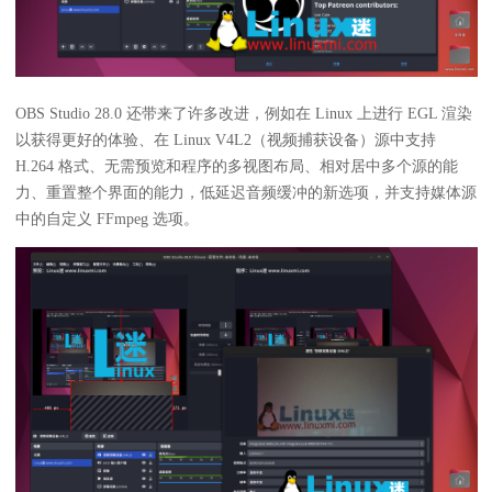
OBS Studio 28.0 还带来了许多改进，例如在 Linux 上进行 EGL 渲染
以获得更好的体验、在 Linux V4L2（视频捕获设备）源中支持
H.264 格式、无需预览和程序的多视图布局、相对居中多个源的能
力、重置整个界面的能力，低延迟音频缓冲的新选项，并支持媒体源
中的自定义 FFmpeg 选项。