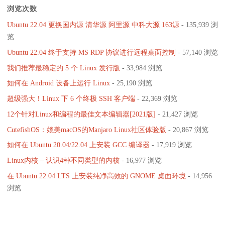
浏览次数
Ubuntu 22.04 更换国内源 清华源 阿里源 中科大源 163源
- 135,939 浏
览
Ubuntu 22.04 终于支持 MS RDP 协议进行远程桌面控制
- 57,140 浏览
我们推荐最稳定的 5 个 Linux 发行版
- 33,984 浏览
如何在 Android 设备上运行 Linux
- 25,190 浏览
超级强大！Linux 下 6 个终极 SSH 客户端
- 22,369 浏览
12个针对Linux和编程的最佳文本编辑器[2021版]
- 21,427 浏览
CutefishOS：媲美macOS的Manjaro Linux社区体验版
- 20,867 浏览
如何在 Ubuntu 20.04/22.04 上安装 GCC 编译器
- 17,919 浏览
Linux内核 – 认识4种不同类型的内核
- 16,977 浏览
在 Ubuntu 22.04 LTS 上安装纯净高效的 GNOME 桌面环境
- 14,956
浏览