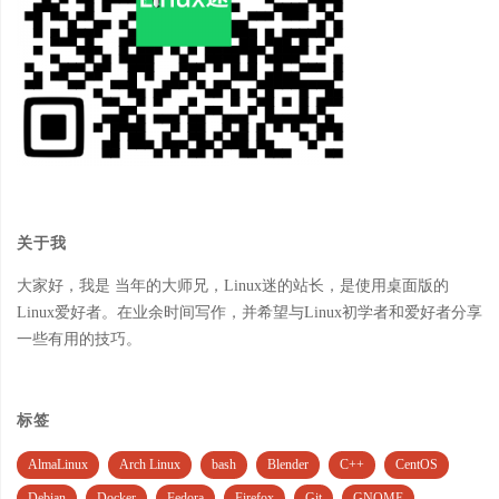
关于我
大家好，我是 当年的大师兄，Linux迷的站长，是使用桌面版的
Linux爱好者。在业余时间写作，并希望与Linux初学者和爱好者分享
一些有用的技巧。
标签
AlmaLinux
Arch Linux
bash
Blender
C++
CentOS
Debian
Docker
Fedora
Firefox
Git
GNOME