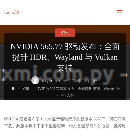
Linux迷
资讯
NVIDIA 565.77 驱动发布：全面
提升 HDR、Wayland 与 Vulkan
支持
撰写
linuxmi
于
2024年12月10日
首
资讯
NVIDIA 565.77 驱动发布：全面提升 HDR、Wayland 与
页
Vulkan 支持
NVIDIA 最近发布了 Linux 显示驱动程序的新版本 565.77，现已可供
下载。此版本带来了多个重要更新，特别是图形硬件的改进，推荐给