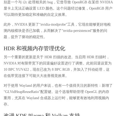
别是一个与 i2c 处理相关的 bug，它曾导致 OpenRGB 在某些 NVIDIA
显卡上无法正确设置 LED 颜色。这个问题经过修复，OpenRGB 用户
可以期待更加稳定和准确的自定义效果。
此外，NVIDIA 更新了“nvidia-modprobe”工具，它现在能够更好地检
测内核模块是否已加载，从而解决了“nvidia-persistenced”服务的问
题，提升了驱动的稳定性。
HDR 和视频内存管理优化
另一个重要的更新是关于 HDR 扫描的改进。当启用 HDR 扫描时，
NVIDIA 对有限带宽下的回退偏好设置进行了调整。此前回退设置为
10 BPC YUV422，现在已改为 8 BPC RGB，并加入了抖动处理，这
在低带宽连接下可能大大改善视觉效果。
对于使用 Wayland 的用户来说，也有一个值得关注的新特性：新增了
“GLVidHeapReuseRatio”配置键。这个选项帮助管理 OpenGL 的内存
重用，尤其在 Wayland 合成器上运行时，能够更有效地利用视频内
存。
改进 KDE Plasma 和 Vulkan 支持