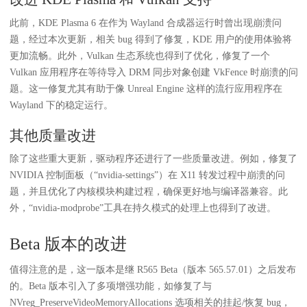
此前，KDE Plasma 6 在作为 Wayland 合成器运行时曾出现崩溃问
题，经过本次更新，相关 bug 得到了修复，KDE 用户的使用体验将
更加流畅。此外，Vulkan 生态系统也得到了优化，修复了一个
Vulkan 应用程序在等待导入 DRM 同步对象创建 VkFence 时崩溃的问
题。这一修复尤其有助于像 Unreal Engine 这样的流行应用程序在
Wayland 下的稳定运行。
其他质量改进
除了这些重大更新，驱动程序还进行了一些质量改进。例如，修复了
NVIDIA 控制面板（“nvidia-settings”）在 X11 转发过程中崩溃的问
题，并且优化了内核模块构建过程，确保更好地与编译器兼容。此
外，“nvidia-modprobe”工具在持久模式的处理上也得到了改进。
Beta 版本的改进
值得注意的是，这一版本是继 R565 Beta（版本 565.57.01）之后发布
的。Beta 版本引入了多项增强功能，如修复了与
NVreg_PreserveVideoMemoryAllocations 选项相关的挂起/恢复 bug，