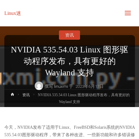
Linux迷
资讯
NVIDIA 535.54.03 Linux 图形驱
动程序发布，具有更好的
Wayland 支持
撰写
linuxmi
于
2023年6月17日
首
资讯
NVIDIA 535.54.03 Linux 图形驱动程序发布，具有更好的
页
Wayland 支持
今天，NVIDIA发布了适用于Linux、FreeBSD和Solaris系统的NVIDIA
535.54.03图形驱动程序，带来了各种改进、一些新功能和许多错误修