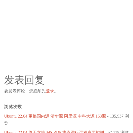
发表回复
要发表评论，您必须先
登录
。
浏览次数
Ubuntu 22.04 更换国内源 清华源 阿里源 中科大源 163源
- 135,937 浏
览
Ubuntu 22.04 终于支持 MS RDP 协议进行远程桌面控制
- 57,139 浏览