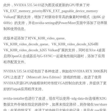
此外，NVIDIA 535.54.03还为图灵或更新的GPU带来了对
VK_EXT_memory_priority和VK_EXT_pageable_device_memory
Vulkan扩展的支持，增加了对驱动非常高的像素时钟模式（如8K @
60Hz）的支持，并在nvidia-settings的PowerMizer页面中添加了功率限
制和使用信息。
此版本还添加了对VK_KHR_video_queue、
VK_KHR_video_decode_queue、VK_KHR_video_decode_h264和
VK_KHR_video_decode_h265 Vulkan扩展的支持，同时在Xfce 4桌面
启用OpenGL合成器后与G-SYNC一起避免性能问题时，添加了应用
程序配置文件。
NVIDIA 535.54.03还包括了各种改进，例如在NVIDIA RTX 3000系列
GPU上改进了《Minecraft Java Edition》游戏的性能，改进了使用
NVIDIA开源GPU内核模块时对传统VGA控制台的支持，并提供了更
好的Flatpak应用程序支持。
nvidia-installer也进行了改进，现在可以使用–xdg-data-dir选项将XDG
数据文件存储在指定的路径中，如果未指定路径，则存储在/usr/share
中；在某些情况下，改进了对内核日志输出的记录；并且在.run安装