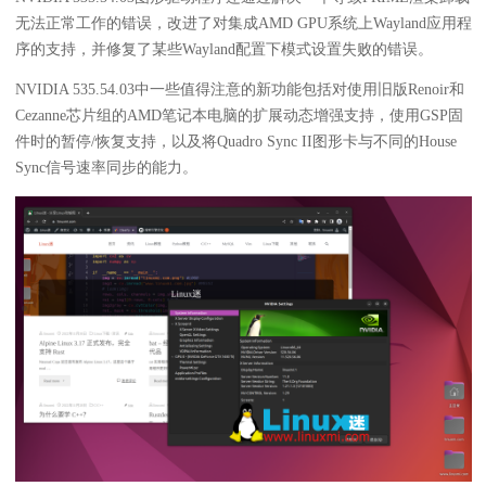
无法正常工作的错误，改进了对集成AMD GPU系统上Wayland应用程
序的支持，并修复了某些Wayland配置下模式设置失败的错误。
NVIDIA 535.54.03中一些值得注意的新功能包括对使用旧版Renoir和
Cezanne芯片组的AMD笔记本电脑的扩展动态增强支持，使用GSP固
件时的暂停/恢复支持，以及将Quadro Sync II图形卡与不同的House
Sync信号速率同步的能力。