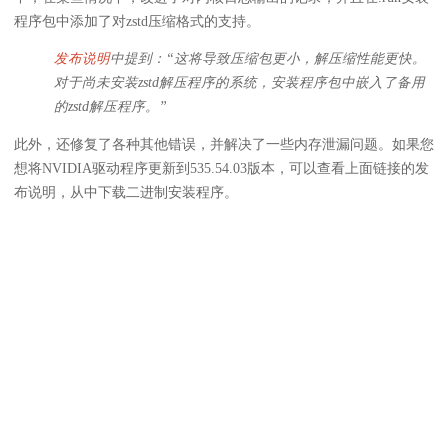
程序包中添加了对zstd压缩格式的支持。
发布说明
中提到：“这将导致压缩包更小，解压缩性能更快。
对于尚未安装zstd解压程序的系统，安装程序包中嵌入了备用
的zstd解压程序。”
此外，还修复了各种其他错误，并解决了一些内存泄漏问题。如果您
想将NVIDIA驱动程序更新到535.54.03版本，可以查看上面链接的发
布说明，从中下载二进制安装程序。