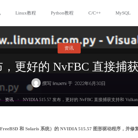
讯
Linux教程
Python教程
C/C++
MySQL
资讯
7 发布，更好的 NvFBC 直接捕获
撰写
linuxmi
于
2022年6月30日
首
资讯
NVIDIA 515.57 发布，更好的 NvFBC 直接捕获支持和 Vulka
页
eeBSD 和 Solaris 系统）的 NVIDIA 515.57 图形驱动程序，并修