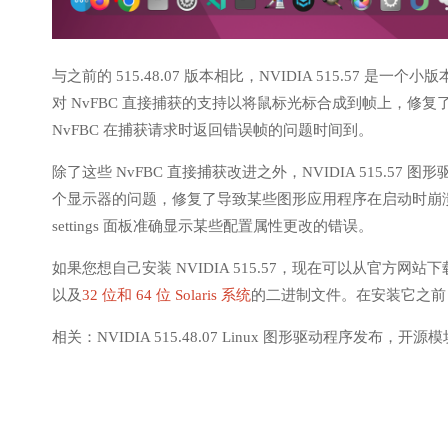
与之前的 515.48.07 版本相比，NVIDIA 515.57
对 NvFBC 直接捕获的支持以将鼠标光标合成到帧上，修复
NvFBC 在捕获请求时返回错误帧的问题时间到。
除了这些 NvFBC 直接捕获改进之外，NVIDIA 515.57 图形
个显示器的问题，修复了导致某些图形应用程序在启动时崩溃的错误虽然
settings 面板准确显示某些配置属性更改的错误。
如果您想自己安装 NVIDIA 515.57，现在可以从官方网
以及
32 位和 64 位 Solaris 系统
的二进制文件。在安装它之前
相关：NVIDIA 515.48.07 Linux 图形驱动程序发布，