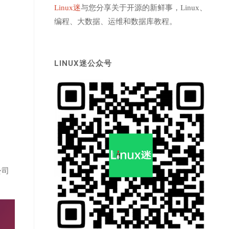
Linux迷
与您分享关于开源的新鲜事，Linux、
编程、大数据、运维和数据库教程。
LINUX迷公众号
公司