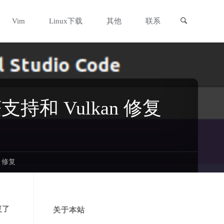
搜索
Vim
Linux下载
其他
联系
支持和 Vulkan 修复
n 修复
复了
关于本站