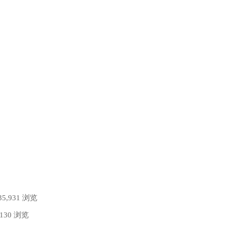
35,931 浏览
,130 浏览