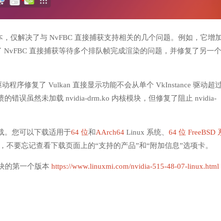
 是一个小版本，仅解决了与 NvFBC 直接捕获支持相关的几个问题。例如，它增
了 NvFBC 直接捕获等待多个排队帧完成渲染的问题，并修复了另一
驱动程序修复了 Vulkan 直接显示功能不会从单个 VkInstance 驱动超
未加载 nvidia-drm.ko 内核模块，但修复了阻止 nvidia-
站下载。您可以下载适用于
64 位
和
AArch64
Linux 系统、
64 位 FreeBSD
，不要忘记查看下载页面上的“支持的产品”和“附加信息”选项卡。
开源模块的第一个版本
https://www.linuxmi.com/nvidia-515-48-07-linux.html