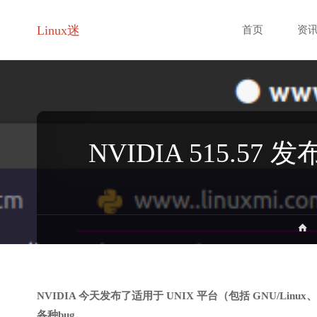
跳
Linux迷
首页
资
转
至
内
NVIDIA 515.5
容
NVIDIA 今天发布了适用于 UNIX 平台（包括 GNU/Linux、Fr
各种bug。