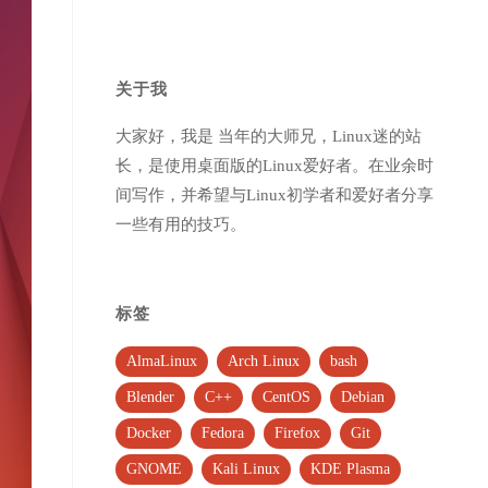
关于我
大家好，我是 当年的大师兄，Linux迷的站
长，是使用桌面版的Linux爱好者。在业余时
间写作，并希望与Linux初学者和爱好者分享
一些有用的技巧。
标签
AlmaLinux
Arch Linux
bash
Blender
C++
CentOS
Debian
Docker
Fedora
Firefox
Git
GNOME
Kali Linux
KDE Plasma