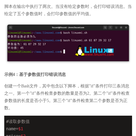
脚本在输出中执行了两次。当没有给定参数时，会打印错误消息。当
给定了五个参数值时，会打印参数值的平均值。
示例4：基于参数值打印错误消息
创建一个Bash文件，其中包含以下脚本，根据”if”条件打印三条消息
之一。第一个”if”条件检查参数的数量是否为2。第二个”if”条件检查
参数值的长度是否小于5。第三个”if”条件检查第二个参数是否为正
数。
#读取参数值
name=
$1