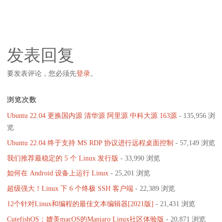
发表回复
要发表评论，您必须先
登录
。
浏览次数
Ubuntu 22.04 更换国内源 清华源 阿里源 中科大源 163源
- 135,956 浏
览
Ubuntu 22.04 终于支持 MS RDP 协议进行远程桌面控制
- 57,149 浏览
我们推荐最稳定的 5 个 Linux 发行版
- 33,990 浏览
如何在 Android 设备上运行 Linux
- 25,201 浏览
超级强大！Linux 下 6 个终极 SSH 客户端
- 22,389 浏览
12个针对Linux和编程的最佳文本编辑器[2021版]
- 21,431 浏览
CutefishOS：媲美macOS的Manjaro Linux社区体验版
- 20,871 浏览