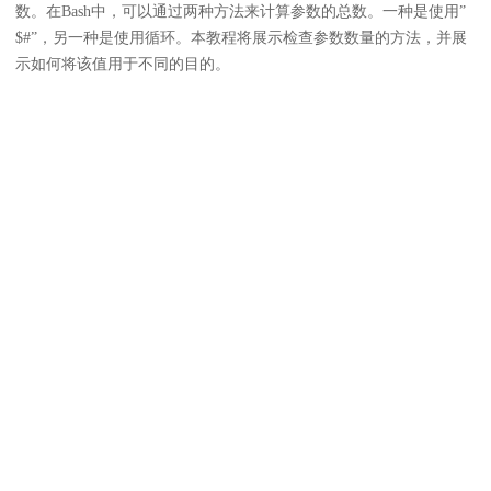
数。在Bash中，可以通过两种方法来计算参数的总数。一种是使用”
$#”，另一种是使用循环。本教程将展示检查参数数量的方法，并展
示如何将该值用于不同的目的。