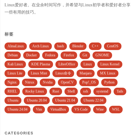
Linux爱好者。在业余时间写作，并希望与Linux初学者和爱好者分享
一些有用的技巧。
标签
AlmaLinux
Arch Linux
bash
Blender
C++
CentOS
Debian
Docker
Fedora
Firefox
Git
GNOME
Kali Linux
KDE Plasma
LibreOffice
Linux
Linux Kernel
Linux Lite
Linux Mint
Linux命令
Manjaro
MX Linux
Nginx
Nitrux
Nvidia
OpenCV
Pop!_OS
Python
RHEL
Rocky Linux
Rust
Shell
ssh
systemd
Tails
Ubuntu
Ubuntu 20.04
Ubuntu 21.04
Ubuntu 22.04
Ubuntu 24.04
Vim
VirtualBox
VS Code
Wine
WSL
CATEGORIES