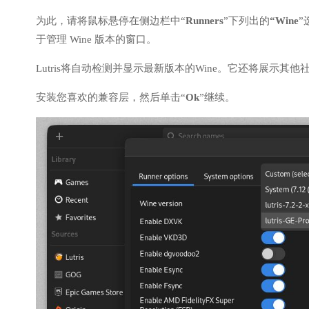
为此，请将鼠标悬停在侧边栏中“
Runners
”下列出的
“Wine
”
于管理 Wine 版本的窗口。
Lutris将自动检测并显示最新版本的Wine。它还将展示其他社
安装您喜欢的兼容层，然后单击“
Ok
”继续。