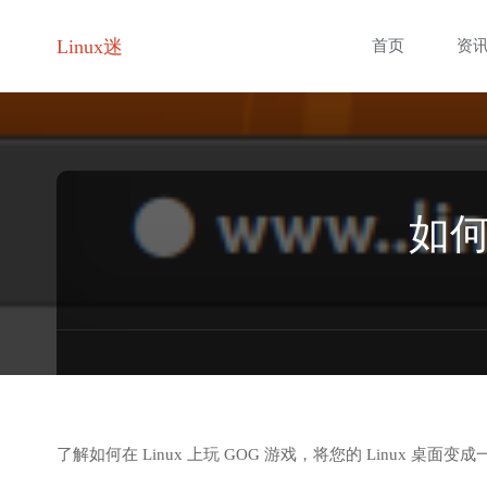
跳
Linux迷
首页
资
转
至
内
如何
容
了解如何在 Linux 上玩 GOG 游戏，将您的 Linux 桌