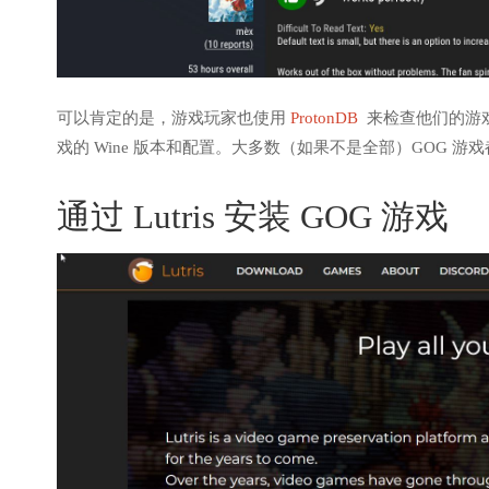
可以肯定的是，游戏玩家也使用
ProtonDB
来检查他们的游戏
戏的 Wine 版本和配置。大多数（如果不是全部）GOG 游戏都在
通过 Lutris 安装 GOG 游戏