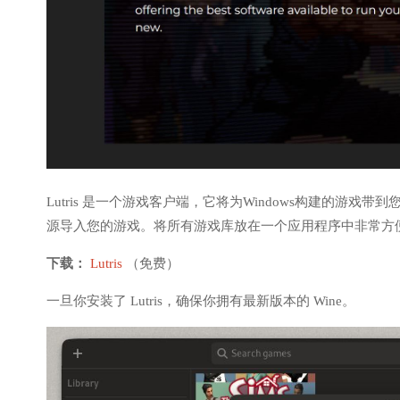
Lutris 是一个游戏客户端，它将为Windows构建的游戏带到您的 Linux
源导入您的游戏。将所有游戏库放在一个应用程序中非常方
下载：
Lutris
（免费）
一旦你安装了 Lutris，确保你拥有最新版本的 Wine。