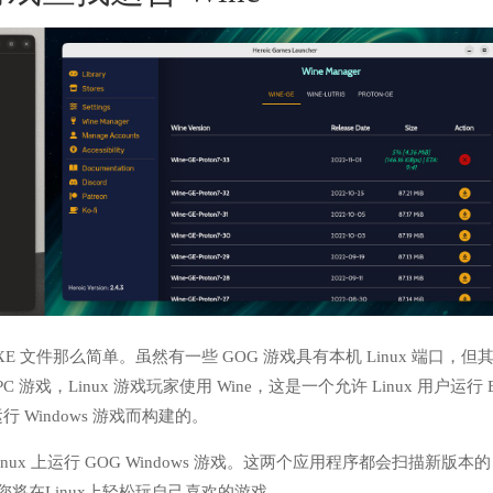
的 EXE 文件那么简单。虽然有一些 GOG 游戏具有本机 Linux 端口，但
PC 游戏，Linux 游戏玩家使用 Wine，这是一个允许 Linux 用户运行 
运行 Windows 游戏而构建的。
Proton 在 Linux 上运行 GOG Windows 游戏。这两个应用程序都会扫描新版本的
，您将在Linux上轻松玩自己喜欢的游戏。