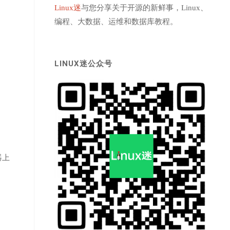
Linux迷
与您分享关于开源的新鲜事，Linux、
编程、大数据、运维和数据库教程。
LINUX迷公众号
器上