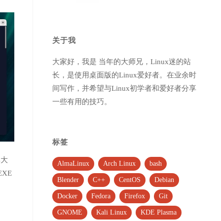
关于我
大家好，我是 当年的大师兄，Linux迷的站
长，是使用桌面版的Linux爱好者。在业余时
间写作，并希望与Linux初学者和爱好者分享
一些有用的技巧。
标签
其大
AlmaLinux
Arch Linux
bash
EXE
Blender
C++
CentOS
Debian
Docker
Fedora
Firefox
Git
GNOME
Kali Linux
KDE Plasma