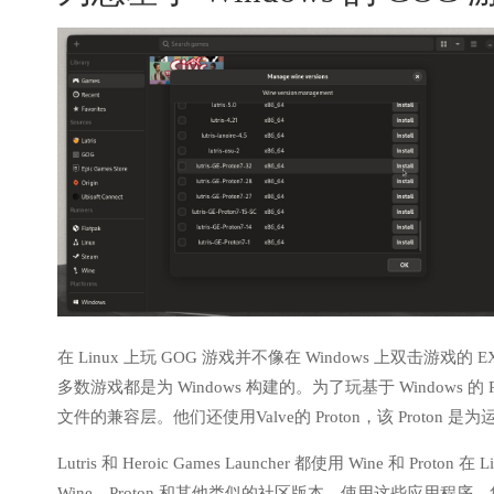
在 Linux 上玩 GOG 游戏并不像在 Windows 上双击游戏
多数游戏都是为 Windows 构建的。为了玩基于 Windows 的 
文件的兼容层。他们还使用Valve的 Proton，该 Proton 是为
Lutris 和 Heroic Games Launcher 都使用 Wine 和 
Wine，Proton 和其他类似的社区版本。使用这些应用程序