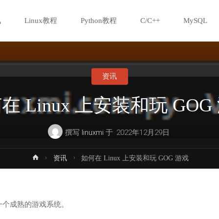
讯
Linux教程
Python教程
C/C++
MySQL
资讯
在 Linux 上安装和玩 GOG
撰写
linuxmi
于
2022年12月29日
首
资讯
如何在 Linux 上安装和玩 GOG 游戏
页
面变成一个成熟的游戏系统。