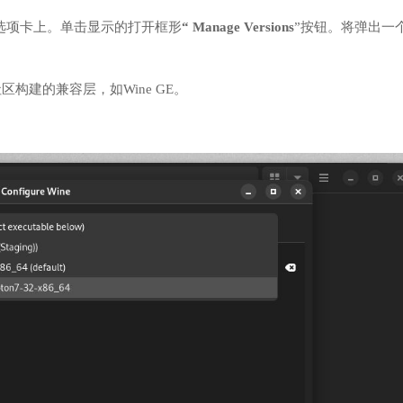
选项卡上。单击显示的打开框形
“ Manage Versions
”按钮。将弹出一
区构建的兼容层，如Wine GE。