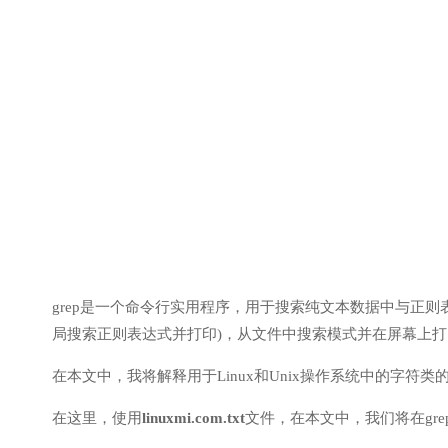
grep是一个命令行实用程序，用于搜索纯文本数据中与正则表达式
局搜索正则表达式并打印)，从文件中搜索模式并在屏幕上
在本文中，我将解释用于Linux和Unix操作系统中的字符类的
在这里，使用
linuxmi.com.txt
文件，在本文中，我们将在gr