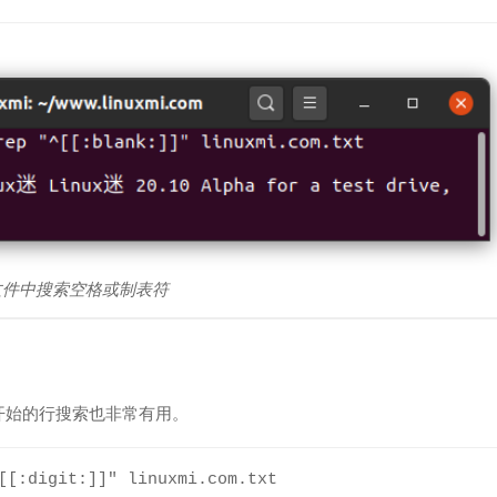
–在文件中搜索空格或制表符
开始的行搜索也非常有用。