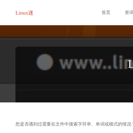
跳
Linux迷
首页
资
转
至
内
容
您是否遇到过需要在文件中搜索字符串、单词或模式的情况？