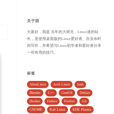
关于我
大家好，我是 当年的大师兄，Linux迷的站
长，是使用桌面版的Linux爱好者。在业余时
间写作，并希望与Linux初学者和爱好者分享
一些有用的技巧。
标签
AlmaLinux
Arch Linux
bash
Blender
C++
CentOS
Debian
Docker
Fedora
Firefox
Git
GNOME
Kali Linux
KDE Plasma