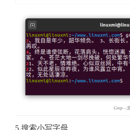
Grep
5.搜索小写字母