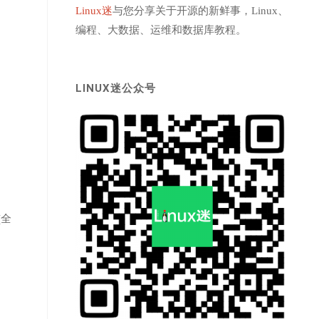
Linux迷
与您分享关于开源的新鲜事，Linux、
编程、大数据、运维和数据库教程。
LINUX迷公众号
(全