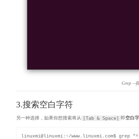
Grep
3.搜索空白字符
另一种选择，如果你想搜索将从
即
空白
[Tab & Space]