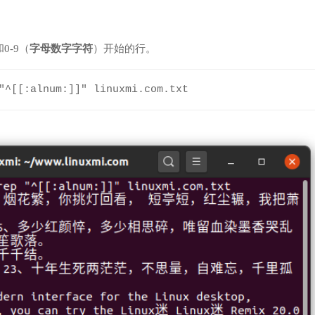
0-9（
字母数字字符
）开始的行。