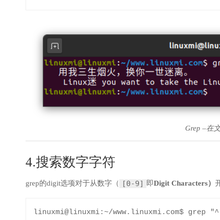
Grep 
4.搜索数字字符
grep的digit选项对于从数字（
即
Digit Characters）
[0-9]