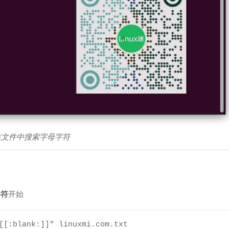
 –在文件中搜索字母字符
字符
开始