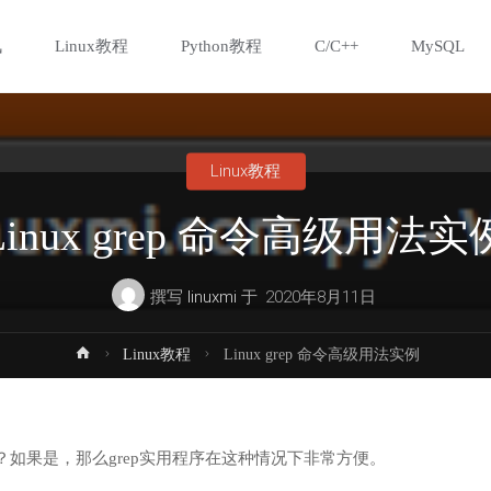
讯
Linux教程
Python教程
C/C++
MySQL
Linux教程
Linux grep 命令高级用法实
撰写
linuxmi
于
2020年8月11日
首
Linux教程
Linux grep 命令高级用法实例
页
如果是，那么grep实用程序在这种情况下非常方便。