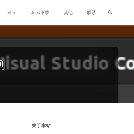
搜索
Vim
Linux下载
其他
联系
例
关于本站