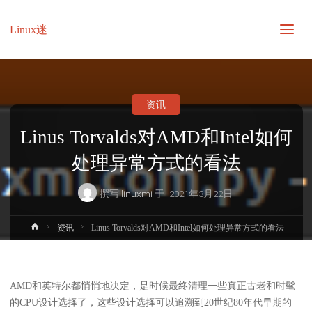
Linux迷
资讯
Linus Torvalds对AMD和Intel如何
处理异常方式的看法
撰写
linuxmi
于
2021年3月22日
首
资讯
Linus Torvalds对AMD和Intel如何处理异常方式的看法
页
AMD和英特尔都悄悄地决定，是时候最终清理一些真正古老和时髦
的CPU设计选择了，这些设计选择可以追溯到20世纪80年代早期的