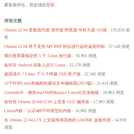
要发表评论，您必须先
登录
。
浏览次数
Ubuntu 22.04 更换国内源 清华源 阿里源 中科大源 163源
- 135,919 浏
览
Ubuntu 22.04 终于支持 MS RDP 协议进行远程桌面控制
- 57,120 浏览
我们推荐最稳定的 5 个 Linux 发行版
- 33,963 浏览
如何在 Android 设备上运行 Linux
- 25,170 浏览
超级强大！Linux 下 6 个终极 SSH 客户端
- 22,341 浏览
12个针对Linux和编程的最佳文本编辑器[2021版]
- 21,414 浏览
CutefishOS：媲美macOS的Manjaro Linux社区体验版
- 20,862 浏览
如何在 Ubuntu 20.04/22.04 上安装 GCC 编译器
- 17,903 浏览
Linux内核 – 认识4种不同类型的内核
- 16,962 浏览
在 Ubuntu 22.04 LTS 上安装纯净高效的 GNOME 桌面环境
- 14,939
浏览