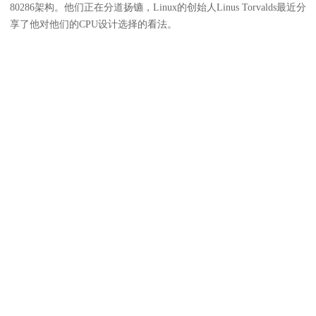
80286架构。他们正在分道扬镳，Linux的创始人Linus Torvalds最近分
享了他对他们的CPU设计选择的看法。