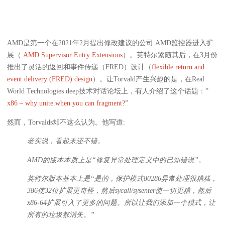
AMD是第一个在2021年2月提出修改建议的公司:AMD监控器进入扩
展（
AMD Supervisor Entry Extensions
）。英特尔紧随其后，在3月份
推出了灵活的返回和事件传递（FRED）设计（
flexible return and
event delivery (FRED) design
）。让Torvald产生兴趣的是，在Real
World Technologies deep技术对话论坛上，有人介绍了这个话题：”
x86 – why unite when you can fragment?
”
然而，Torvalds却不这么认为。他写道:
老实说，看起来还不错。
AMD的版本本质上是“修复异常处理定义中的已知错误”。
英特尔版本基本上是“是的，保护模式80286异常处理很糟糕，
386使32位扩展更奇怪，然后sycall/sysenter使一切更糟，然后
x86-64扩展引入了更多的问题。所以让我们添加一个模式，让
所有的垃圾都消失。”