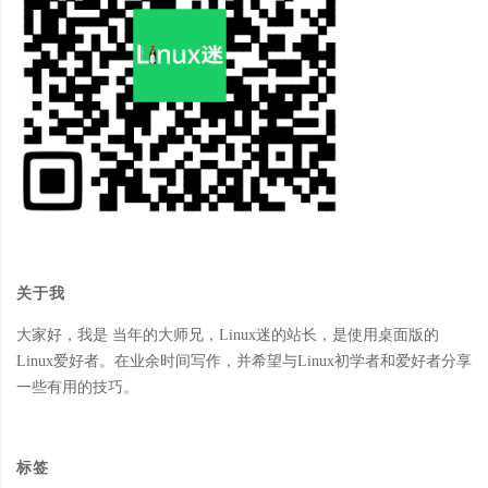
关于我
大家好，我是 当年的大师兄，Linux迷的站长，是使用桌面版的
Linux爱好者。在业余时间写作，并希望与Linux初学者和爱好者分享
一些有用的技巧。
标签