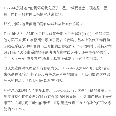
Torvalds总结道:“但我怀疑我忘记了一些。”简而言之，现在是一团
糟，而且一段时间以来情况越来越糟。
那么，解决这些问题的两种尝试都会带来什么呢？
Torvalds认为:“AMD的目标是修复全部的历史漏洞(b)-(e)，但保持其
他方面不变(即它在微码中添加了更多的代码，基本上取代了你目前
必须在系统软件中做的一些可怕的黑客操作)。”与此同时，英特尔意
识到“除了必须由系统软件解决的直接错误之外，还有更多的错误，
并引入了一个‘修复异常’模型，基本上修复了上述所有问题。”
他认为这两种模型都具有积极意义。 Torvalds认为AMD的论文“看起
来像是在说‘我们甚至还没有考虑完所有的细节，但我们知道这些部
分已经损坏，所以我们还是发布它吧。’
英特尔FRED投入了更多工作。 Torvalds认为，这是“正确的做法。它
确实将整个IDT降级为’除非有遗留的段选择器，否则我们根本不会使
用它’。”摆脱真正可怕的事情，可以追溯到真正令人作呕的CPU体系
架构：80286。”