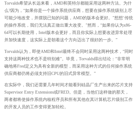
Torvalds希望从长远来看，AMD和英特尔都能采用这两种方法。为什
么?因为，“如果你是一个操作系统供应商，想要在操作系统级别上尽
可能少地改变，并摆脱已知的问题，AMD的版本会更好。”想想‘传统
的操作系统，我们无法真正做出重大改变。”然而，“如果你认为x86-
64可以长期使用，Intel版本会更好，而且你实际上想要改进异常处理
并加快速度，这实际上是朝着这个方向迈出了很好的一步。”
Torvalds认为，即使AMD和Intel最终不会同时采用这两种技术，“同时
支持这两种技术也不是特别难”。毕竟，Torvalds得出结论：“非常明
确地将Fred定义为具有全新的模型，而采用这种方式的任何操作系统
供应商都仍将必须支持旧CPU的旧式异常模型。”
在实际中，我们还需要几年时间才能看到硅晶厂生产出来的芯片支持
Supervisor Entry Extensions或FRED。但是，当他们这样做的那天，
两者都将使操作系统内核程序员和所有其他在其计算机芯片级别工作
的开发人员的工作变得更加轻松。