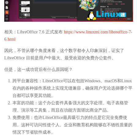
相关：LibreOffice 7.6 正式发布
https://www.linuxmi.com/libreoffice-7-
6.html
因此，不管从哪个角度来看，这个数字都令人印象深刻，证实了
LibreOffice 目前是用户中最大、最受欢迎的免费办公套件。
但是，这一成功背后有什么原因呢？
跨平台兼容性：LibreOffice可以在包括Windows、macOS和Linux
在内的各种操作系统上实现无缝兼容，确保用户无论选择哪个平
台都可以享受其功能。
丰富的功能：这个办公套件具备强大的文字处理、电子表格管
理、演示等工具集，而且在功能方面堪比商业产品。
免费使用：也许LibreOffice最具吸引力的特点是它完全免费使
用。这种可访问性使个人、企业和教育机构能够在不牺牲质量的
情况下节省软件成本。