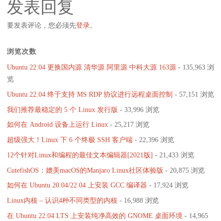
发表回复
要发表评论，您必须先
登录
。
浏览次数
Ubuntu 22.04 更换国内源 清华源 阿里源 中科大源 163源
- 135,963 浏
览
Ubuntu 22.04 终于支持 MS RDP 协议进行远程桌面控制
- 57,151 浏览
我们推荐最稳定的 5 个 Linux 发行版
- 33,996 浏览
如何在 Android 设备上运行 Linux
- 25,217 浏览
超级强大！Linux 下 6 个终极 SSH 客户端
- 22,396 浏览
12个针对Linux和编程的最佳文本编辑器[2021版]
- 21,433 浏览
CutefishOS：媲美macOS的Manjaro Linux社区体验版
- 20,875 浏览
如何在 Ubuntu 20.04/22.04 上安装 GCC 编译器
- 17,924 浏览
Linux内核 – 认识4种不同类型的内核
- 16,988 浏览
在 Ubuntu 22.04 LTS 上安装纯净高效的 GNOME 桌面环境
- 14,965