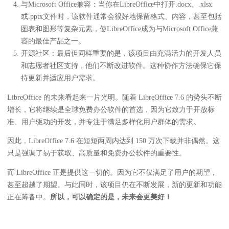
与Microsoft Office兼容：当你在LibreOffice中打开.docx、.xlsx
或.pptx文件时，该软件通常会很好地保留格式、内容，甚至包括
图表和图形等复杂元素，使LibreOffice成为与Microsoft Office兼
容的最佳产品之一。
开源社区：最后但同样重要的是，该项目由充满活力的开发人员
和志愿者社区支持，他们不断改进软件。这种协作方法确保它保
持更新并适应用户需求。
LibreOffice 的未来看起来一片光明。随着 LibreOffice 7.6 的势头不断
增长，它将继续是全球免费办公软件的首选，因为它致力于开放标
准、用户驱动的开发，并专注于满足多样化用户群体的需求。
因此，LibreOffice 7.6 在短短两周内达到 150 万次下载并非偶然。这
只是强调了易于获取、高质量和免费办公软件的重要性。
而 LibreOffice 正是提供这一切的。因为它不仅满足了用户的期望，
甚至超越了期望。与此同时，该项目仍在不断发展，新的更新和功能
正在筹备中。
所以，可以确定的是，未来会更美好！