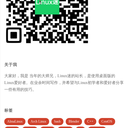
关于我
大家好，我是 当年的大师兄，Linux迷的站长，是使用桌面版的
Linux爱好者。在业余时间写作，并希望与Linux初学者和爱好者分享
一些有用的技巧。
标签
AlmaLinux
Arch Linux
bash
Blender
C++
CentOS