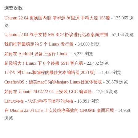
浏览次数
Ubuntu 22.04 更换国内源 清华源 阿里源 中科大源 163源
- 135,965 浏
览
Ubuntu 22.04 终于支持 MS RDP 协议进行远程桌面控制
- 57,154 浏览
我们推荐最稳定的 5 个 Linux 发行版
- 34,000 浏览
如何在 Android 设备上运行 Linux
- 25,222 浏览
超级强大！Linux 下 6 个终极 SSH 客户端
- 22,402 浏览
12个针对Linux和编程的最佳文本编辑器[2021版]
- 21,435 浏览
CutefishOS：媲美macOS的Manjaro Linux社区体验版
- 20,878 浏览
如何在 Ubuntu 20.04/22.04 上安装 GCC 编译器
- 17,926 浏览
Linux内核 – 认识4种不同类型的内核
- 16,991 浏览
在 Ubuntu 22.04 LTS 上安装纯净高效的 GNOME 桌面环境
- 14,968
浏览