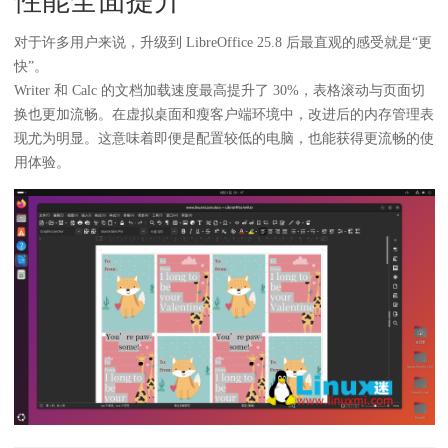
性能全面提升
对于许多用户来说，升级到 LibreOffice 25.8 后最直观的感受就是“更
快”。
Writer 和 Calc 的文档加载速度最高提升了 30%，表格滚动与页面切
换也更加流畅。在虚拟桌面和瘦客户端环境中，改进后的内存管理表
现尤为明显。这意味着即便是配置较低的电脑，也能获得更流畅的使
用体验。