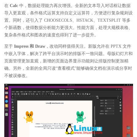
在
Calc
中，数据处理能力再次增强。全新的文本导入对话框让数据
导入更直观，条件格式运算支持自定义运算符，方便进行复杂规则设
置。同时，还引入了 CHOOSECOLS、HSTACK、TEXTSPLIT 等多
个新函数，使得数据分析能力更强大。性能方面，处理大规模表格、
复杂条件格式和图表的速度也得到了进一步提升。
至于
Impress 和 Draw
，改动同样值得关注。新版允许在 PPTX 文件
中嵌入字体，解决了跨平台演示时的排版不一致问题。母版幻灯片和
页面管理更加直观，新增的页面边界显示功能则让排版控制更加精
确。另外，全新的全局只读“查看模式”能够确保文档在演示或分享时
不被误修改。