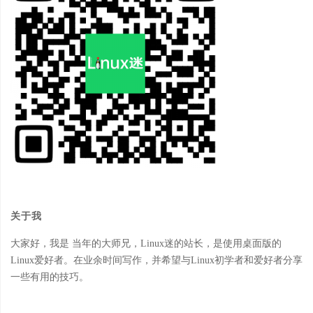
关于我
大家好，我是 当年的大师兄，Linux迷的站长，是使用桌面版的
Linux爱好者。在业余时间写作，并希望与Linux初学者和爱好者分享
一些有用的技巧。