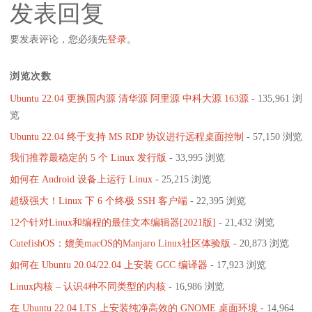
发表回复
要发表评论，您必须先
登录
。
浏览次数
Ubuntu 22.04 更换国内源 清华源 阿里源 中科大源 163源
- 135,961 浏
览
Ubuntu 22.04 终于支持 MS RDP 协议进行远程桌面控制
- 57,150 浏览
我们推荐最稳定的 5 个 Linux 发行版
- 33,995 浏览
如何在 Android 设备上运行 Linux
- 25,215 浏览
超级强大！Linux 下 6 个终极 SSH 客户端
- 22,395 浏览
12个针对Linux和编程的最佳文本编辑器[2021版]
- 21,432 浏览
CutefishOS：媲美macOS的Manjaro Linux社区体验版
- 20,873 浏览
如何在 Ubuntu 20.04/22.04 上安装 GCC 编译器
- 17,923 浏览
Linux内核 – 认识4种不同类型的内核
- 16,986 浏览
在 Ubuntu 22.04 LTS 上安装纯净高效的 GNOME 桌面环境
- 14,964