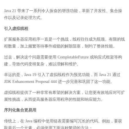
Java 21 带来了一系列令人振奋的增强功能，革新了并发性、集合操
作以及记录处理方式。
引入虚拟线程
扩展服务器应用程序一直是一个挑战，线程往往成为瓶颈。有限的线
程数量，加上频繁等待事件或锁的解除阻塞，制约了整体性能。
过去，解决这个问题需要使用 CompletableFuture 或响应式框架等构
建，导致代码变得复杂，难以理解和维护。
幸运的是，Java 19 引入了虚拟线程作为预览功能，而 Java 21 通过
JDK Enhancement Proposal 444 进一步完善和巩固了这一功能。
虚拟线程提供了一种非常有希望的解决方案，让您更有效地应对可扩
展性挑战，从而提高服务器应用程序的性能和响应能力。
序列化集合更易用
传统上，在 Java 编程中使用链表需要编写冗长的代码。例如，要获
取最后一个元素，必须使用下面这种繁琐的方法：