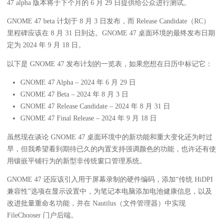
47 alpha 版本将于下个月的 6 月 29 日提供给公众进行测试。
GNOME 47 beta 计划于 8 月 3 日发布，而 Release Candidate（RC）
里程碑应该在 8 月 31 日到达。GNOME 47 桌面环境的最终发布日期
定为 2024 年 9 月 18 日。
以下是 GNOME 47 发布计划的一览表，如果您想在日历中标记它：
GNOME 47 Alpha – 2024 年 6 月 29 日
GNOME 47 Beta – 2024 年 8 月 3 日
GNOME 47 Release Candidate – 2024 年 8 月 31 日
GNOME 47 Final Release – 2024 年 9 月 18 日
虽然现在谈论 GNOME 47 桌面环境中的新功能和重大变化还为时过
早，但我希望看到期待已久的内置支持强调颜色的功能，也许还有使
用镶嵌平铺行为的新型非传统窗口管理系统。
GNOME 47 还应该引入用于屏幕录制的硬件编码，添加“传统 HiDPI
兼容性”选项在显示设置中，为笔记本电脑添加电池健康信息，以及
改进批量重命名功能，并在 Nautilus（文件管理器）中实现
FileChooser 门户后端。