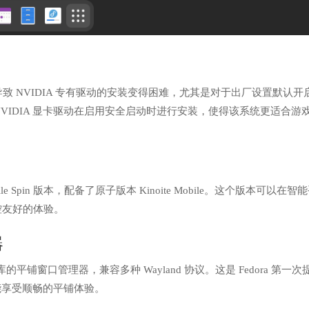
t) 往往导致 NVIDIA 专有驱动的安装变得困难，尤其是对于出厂设置默认开
持 NVIDIA 显卡驱动在启用安全启动时进行安装，使得该系统更适合游
bile Spin 版本，配备了原子版本 Kinoite Mobile。这个版本可以在智
控友好的体验。
器
 合成器库的平铺窗口管理器，兼容多种 Wayland 协议。这是 Fedora 第一次
上也能享受顺畅的平铺体验。