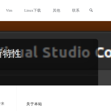
搜索
Vim
Linux下载
其他
联系
项新特性
带来
关于本站