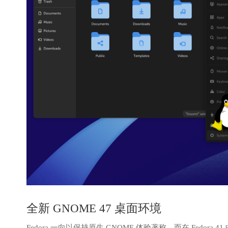
全新 GNOME 47 桌面环境
Fedora 一向以保持原生 GNOME 体验著称，而在 Fedora