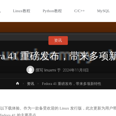
讯
Linux教程
Python教程
C/C++
MySQL
资讯
ora 41 重磅发布，带来多
撰写
linuxmi
于
2024年11月8日
首
资讯
Fedora 41 重磅发布，带来多项新特性
页
已可以下载体验。作为一款备受欢迎的 Linux 发行版，此次更新为用户
ora 41 的主要亮点。