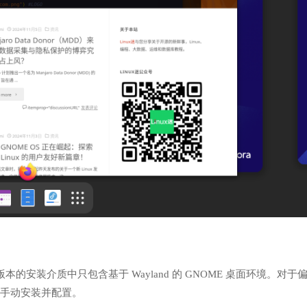
ation 版本的安装介质中只包含基于 Wayland 的 GNOME 桌面环境。对于
需要手动安装并配置。