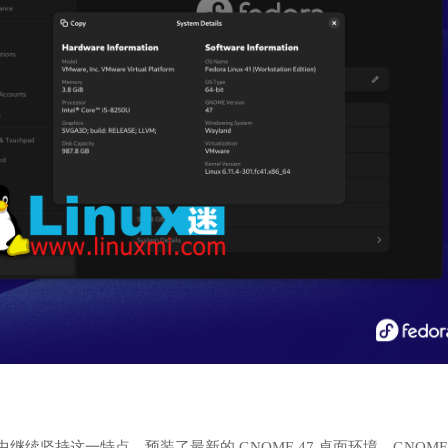
 41 中继续坚持这一特点，预装了最新的 GNOME 47 桌面环境。GNOME 