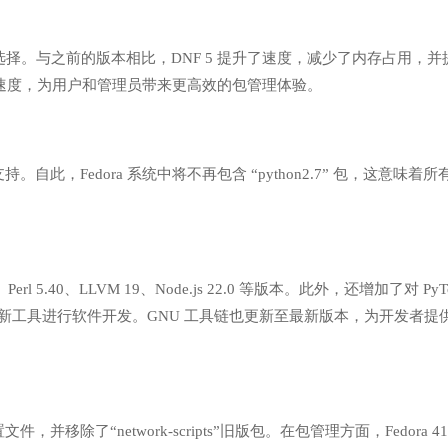
成为默认选择。与之前的版本相比，DNF 5 提升了速度，减少了内存占用，并
理速度，为用户和管理员带来更高效的包管理体验。
的支持。自此，Fedora 系统中将不再包含 “python2.7” 包，这意味着所
erl 5.40、LLVM 19、Node.js 22.0 等版本。此外，还增加了对 PyTo
便地使用新工具进行软件开发。GNU 工具链也更新至最新版本，为开发者提
连接配置文件，并移除了“network-scripts”旧版包。在包管理方面，Fedora 4