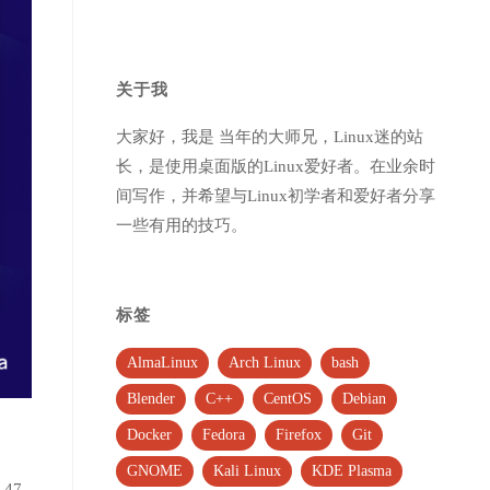
关于我
大家好，我是 当年的大师兄，Linux迷的站
长，是使用桌面版的Linux爱好者。在业余时
间写作，并希望与Linux初学者和爱好者分享
一些有用的技巧。
标签
AlmaLinux
Arch Linux
bash
Blender
C++
CentOS
Debian
Docker
Fedora
Firefox
Git
GNOME
Kali Linux
KDE Plasma
47