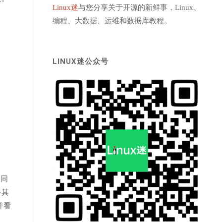
Linux迷
与您分享关于开源的新鲜事，Linux、
编程、大数据、运维和数据库教程。
LINUX迷公众号
，同
多其
并看