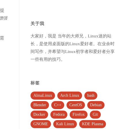
更提
的增强
关于我
大家好，我是 当年的大师兄，Linux迷的站
仍需
长，是使用桌面版的Linux爱好者。在业余时
间写作，并希望与Linux初学者和爱好者分享
一些有用的技巧。
标签
AlmaLinux
Arch Linux
bash
Blender
C++
CentOS
Debian
Docker
Fedora
Firefox
Git
GNOME
Kali Linux
KDE Plasma