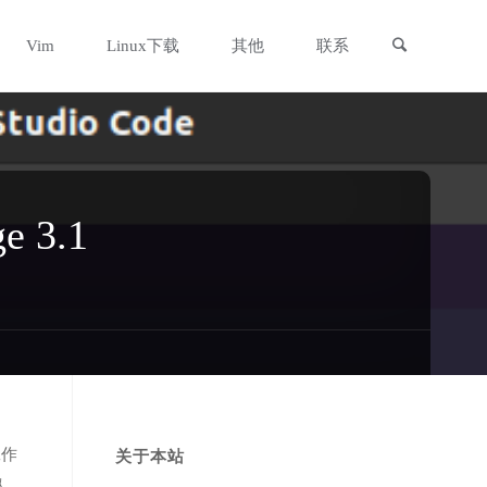
搜索
Vim
Linux下载
其他
联系
e 3.1
工作
关于本站
趣。