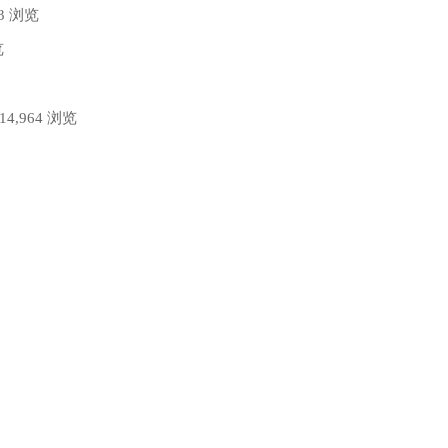
73 浏览
览
 14,964 浏览