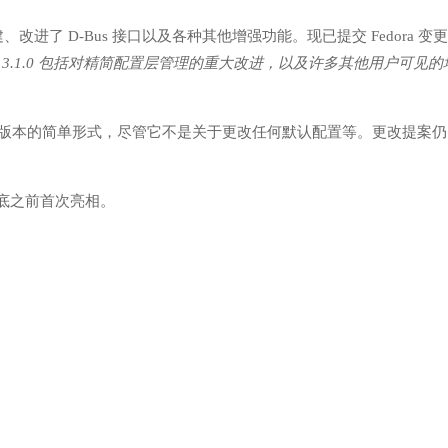
建、改进了 D-Bus 接口以及各种其他增强功能。现已提交 Fedora 变
atis 3.1.0 包括对精简配置层管理的重大改进，以及许多其他用户可见
a Linux 版本的简单形式，尽管它不是关于更改任何默认配置等。更改提案
 月底之前首次亮相。