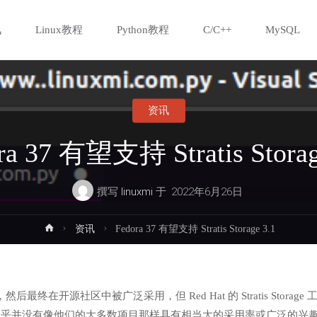
讯
Linux教程
Python教程
C/C++
MySQL
资讯
ra 37 有望支持 Stratis Storag
撰写
linuxmi
于
2022年6月26日
首
资讯
Fedora 37 有望支持 Stratis Storage 3.1
页
终在开源社区中被广泛采用，但 Red Hat 的 Stratis Storage 
is，但它似乎并没有像他们的大多数项目那样具有相当大的采用率或广泛的兴