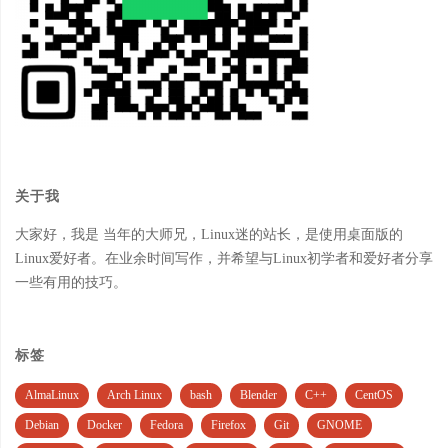
关于我
大家好，我是 当年的大师兄，Linux迷的站长，是使用桌面版的
Linux爱好者。在业余时间写作，并希望与Linux初学者和爱好者分享
一些有用的技巧。
标签
AlmaLinux
Arch Linux
bash
Blender
C++
CentOS
Debian
Docker
Fedora
Firefox
Git
GNOME