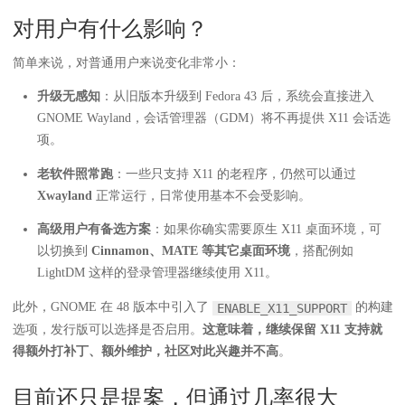
对用户有什么影响？
简单来说，对普通用户来说变化非常小：
升级无感知
：从旧版本升级到 Fedora 43 后，系统会直接进入
GNOME Wayland，会话管理器（GDM）将不再提供 X11 会话选
项。
老软件照常跑
：一些只支持 X11 的老程序，仍然可以通过
Xwayland
正常运行，日常使用基本不会受影响。
高级用户有备选方案
：如果你确实需要原生 X11 桌面环境，可
以切换到
Cinnamon、MATE 等其它桌面环境
，搭配例如
LightDM 这样的登录管理器继续使用 X11。
此外，GNOME 在 48 版本中引入了
的构建
ENABLE_X11_SUPPORT
选项，发行版可以选择是否启用。
这意味着，继续保留 X11 支持就
得额外打补丁、额外维护，社区对此兴趣并不高
。
目前还只是提案，但通过几率很大