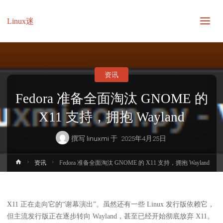
Linux迷
资讯
Fedora 准备全面淘汰 GNOME 的
X11 支持，拥抱 Wayland
撰写
linuxmi
于
2025年4月25日
首
资讯
Fedora 准备全面淘汰 GNOME 的 X11 支持，拥抱 Wayland
页
X11 正在走向它的“谢幕演出”。虽然还有一些 Linux 发行版依赖它，
但主流发行版正在逐步转向 Wayland，甚至已经开始彻底放弃 X11。