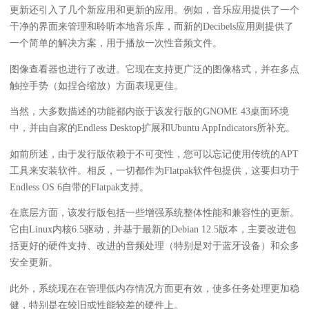
更新还引入了几个新应用和更新的应用。例如，音乐应用提供了一个
干净的界面来管理和聆听本地音乐库，而新的Decibels应用则提供了
一个简单的解决方案，用于播放一次性音频文件。
图像查看器也进行了改进。它现在支持更广泛的图像格式，并在多点
触控手势（如捏合缩放）方面表现更佳。
当然，大多数描述的功能都内嵌于该发行版的GNOME 43桌面环境
中，并由自家的Endless Desktop扩展和Ubuntu AppIndicators所补充。
如前所述，由于发行版依赖于不可变性，您可以忘记使用传统的APT
工具来安装软件。相反，一切都作为Flatpak软件包提供，这要归功于
Endless OS 6自带的Flatpak支持。
在底层方面，该发行版包括一些增强系统整体性能和兼容性的更新。
它由Linux内核6.5驱动，并基于最新的Debian 12.5版本，主要改进包
括更好的硬件支持、改进的音频处理（特别是对于蓝牙设备）和众多
安全更新。
此外，系统现在在管理低内存情况方面更有效，使多任务处理更加稳
健，特别是在较旧或性能较差的硬件上。