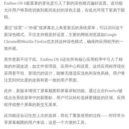
Endless OS 6最显著的变化是引入了新的深色模式偏好设置。该功能
允许用户将系统切换到夜间友好的深色主题，在低光环境下更易于眼
睛。
通过“设置”->“外观”或屏幕右上角更新后的系统菜单，可以访问这个
新深色模式。不仅支持视觉舒适度，主要的网络浏览器如Google
Chrome和Mozilla Firefox也支持这种深色模式，确保跨应用程序的一
致外观。
美学更新不仅于此。Endless OS 6还在所有核心应用程序中引入了精
致的外观改进，如文件管理器、应用中心和设置。这些应用程序现在
采用更平坦、更现代的设计，能够无缝适应浅色和深色风格。用户将
注意到对比度的改善和更一致的用户界面。
此外，新版本增强了屏幕截图和屏幕录制功能。通过点击PrintScr键
或点击系统菜单中的新图标，用户可以轻松选择要捕捉的区域、应用
程序或整个屏幕的新交互菜单。
此功能还会记住您上次的选择，简化了重复使用的过程——对经常分
享屏幕截图的用户来说，这是一个方便的工具。