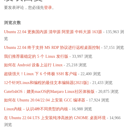
要发表评论，您必须先
登录
。
浏览次数
Ubuntu 22.04 更换国内源 清华源 阿里源 中科大源 163源
- 135,963 浏
览
Ubuntu 22.04 终于支持 MS RDP 协议进行远程桌面控制
- 57,151 浏览
我们推荐最稳定的 5 个 Linux 发行版
- 33,997 浏览
如何在 Android 设备上运行 Linux
- 25,218 浏览
超级强大！Linux 下 6 个终极 SSH 客户端
- 22,400 浏览
12个针对Linux和编程的最佳文本编辑器[2021版]
- 21,433 浏览
CutefishOS：媲美macOS的Manjaro Linux社区体验版
- 20,875 浏览
如何在 Ubuntu 20.04/22.04 上安装 GCC 编译器
- 17,924 浏览
Linux内核 – 认识4种不同类型的内核
- 16,988 浏览
在 Ubuntu 22.04 LTS 上安装纯净高效的 GNOME 桌面环境
- 14,966
浏览