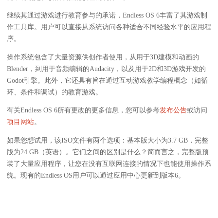
继续其通过游戏进行教育参与的承诺，Endless OS 6丰富了其游戏制
作工具库。用户可以直接从系统访问各种适合不同经验水平的应用程
序。
操作系统包含了大量资源供创作者使用，从用于3D建模和动画的
Blender，到用于音频编辑的Audacity，以及用于2D和3D游戏开发的
Godot引擎。此外，它还具有旨在通过互动游戏教学编程概念（如循
环、条件和调试）的教育游戏。
有关Endless OS 6所有更改的更多信息，您可以参考
发布公告
或访问
项目网站
。
如果您想试用，该ISO文件有两个选项：基本版大小为3.7 GB，完整
版为24 GB（英语）。它们之间的区别是什么？简而言之，完整版预
装了大量应用程序，让您在没有互联网连接的情况下也能使用操作系
统。现有的Endless OS用户可以通过应用中心更新到版本6。