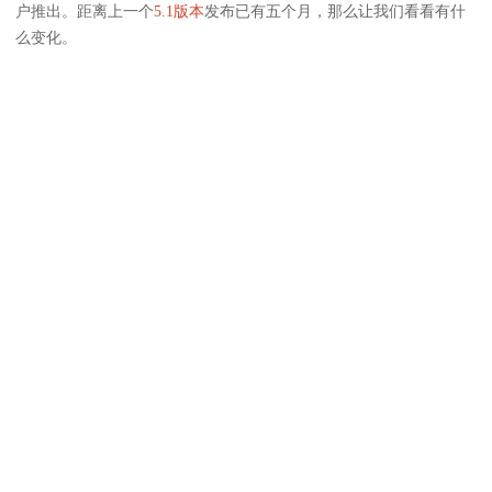
户推出。距离上一个
5.1版本
发布已有五个月，那么让我们看看有什
么变化。