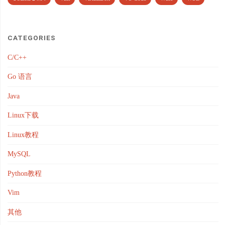
CATEGORIES
C/C++
Go 语言
Java
Linux下载
Linux教程
MySQL
Python教程
Vim
其他