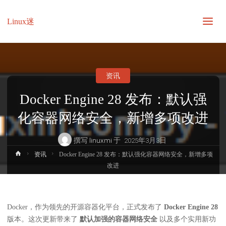
Linux迷
资讯
Docker Engine 28 发布：默认强
化容器网络安全，新增多项改进
撰写
linuxmi
于
2025年3月3日
首
资讯
Docker Engine 28 发布：默认强化容器网络安全，新增多项
页
改进
Docker，作为领先的开源容器化平台，正式发布了
Docker Engine 28
版本。这次更新带来了
默认加强的容器网络安全
以及多个实用新功