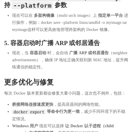
持
参数
--platform
现在可以在
多架构镜像
（multi-arch images）上
指定单一平台
进
行操作，例如：docker save –platform linux/amd64 -o myimage.tar
myimage这样可以更高效地管理跨架构的 Docker 镜像。
5. 容器启动时广播 ARP 或邻居通告
现在，当
容器启动
时，会自动
广播 ARP 或邻居通告
（neighbor
advertisements），确保 IP 地址正确关联到新 MAC 地址，提升网
络通信的稳定性。
更多优化与修复
每次 Docker 版本更新都会修复大量小问题，这次也不例外，包括：
桥接网络连接速度更快
，提高容器间的网络性能。
等命令行为更一致
，减少不同环境下的不稳
docker export
定情况。
Windows 用户
现在可以选择
让 Docker 以子进程（child