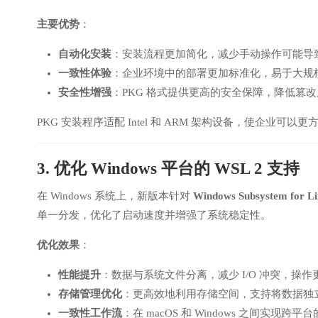
主要优势
：
自动化安装
：安装流程更加简化，减少手动操作可能导
一致性体验
：企业环境中的部署更加标准化，易于大规
安全性增强
：PKG 格式提供更高的安全保障，降低篡
PKG 安装程序适配 Intel 和 ARM 架构设备，使企业可以更方便
3. 优化 Windows 平台的 WSL 2 支持
在 Windows 系统上，新版本针对
Windows Subsystem for L
单一分发，优化了启动速度并增强了系统稳定性。
优化效果
：
性能提升
：数据与系统文件分离，减少 I/O 冲突，操作
存储管理优化
：更高效地利用存储空间，支持将数据独
一致性工作流
：在 macOS 和 Windows 之间实现跨