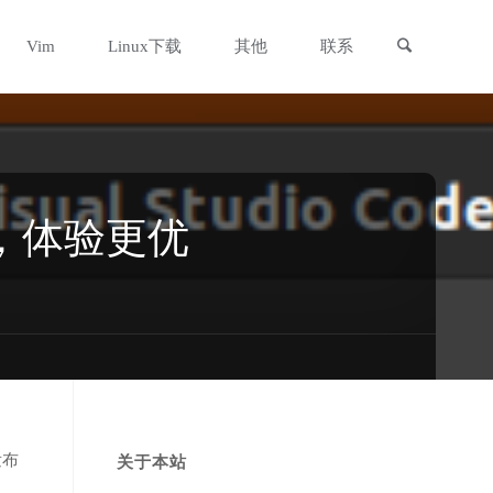
搜索
Vim
Linux下载
其他
联系
更强，体验更优
发布
关于本站