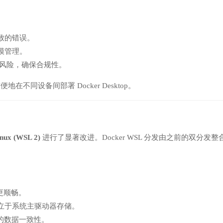
致的错误。
模管理。
改风险，确保合规性。
地在不同设备间部署 Docker Desktop。
inux (WSL 2)
进行了显著改进。Docker WSL 分发由之前的双分发整
更顺畅。
立于系统主驱动器存储。
平台的数据一致性。