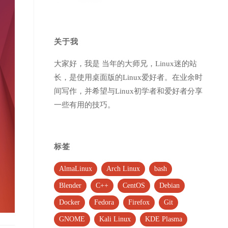
关于我
大家好，我是 当年的大师兄，Linux迷的站
长，是使用桌面版的Linux爱好者。在业余时
间写作，并希望与Linux初学者和爱好者分享
一些有用的技巧。
标签
AlmaLinux
Arch Linux
bash
Blender
C++
CentOS
Debian
Docker
Fedora
Firefox
Git
GNOME
Kali Linux
KDE Plasma