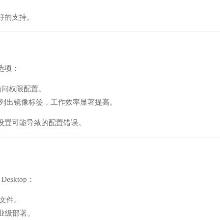
好的支持。
选项：
了访问权限配置。
列出镜像标签，工作效率显著提高。
设置可能导致的配置错误。
sktop：
文件。
企业级部署。