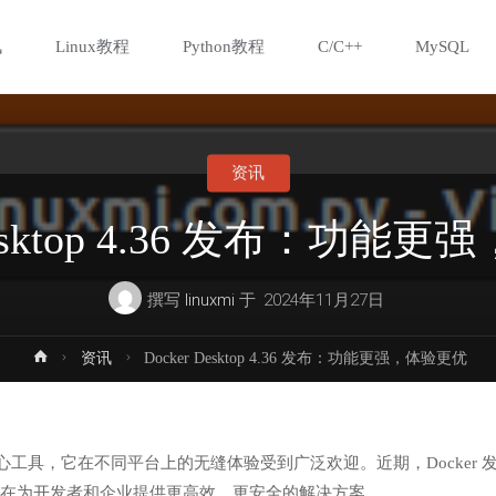
讯
Linux教程
Python教程
C/C++
MySQL
资讯
 Desktop 4.36 发布：功能
撰写
linuxmi
于
2024年11月27日
首
资讯
Docker Desktop 4.36 发布：功能更强，体验更优
页
用的核心工具，它在不同平台上的无缝体验受到广泛欢迎。近期，Docker 
在为开发者和企业提供更高效、更安全的解决方案。